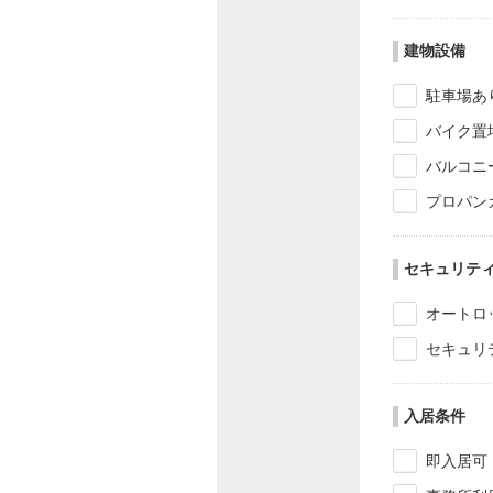
建物設備
駐車場あ
バイク置
バルコニ
プロパン
セキュリテ
オートロ
セキュリ
入居条件
即入居可