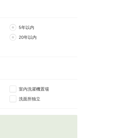
5年以内
20年以内
室内洗濯機置場
洗面所独立