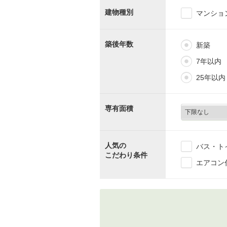
建物種別
マンショ
築後年数
新築
7年以内
25年以内
専有面積
人気の
バス・ト
こだわり条件
エアコン