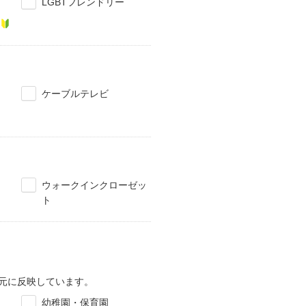
LGBTフレンドリー
ケーブルテレビ
ウォークインクローゼッ
ト
元に反映しています。
幼稚園・保育園