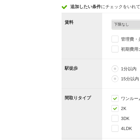
追加したい条件
にチェックをいれ
賃料
管理費・
初期費用
駅徒歩
1分以内
15分以内
間取りタイプ
ワンルー
2K
3DK
4LDK