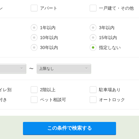
ン
アパート
一戸建て・その他
1年以内
3年以内
10年以内
15年以内
30年以内
指定しない
〜
イレ別
2階以上
駐車場あり
付き
ペット相談可
オートロック
この条件で検索する