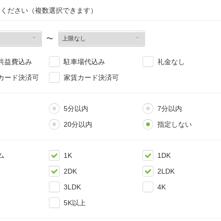
てください（複数選択できます）
〜
共益費込み
駐車場代込み
礼金なし
カード決済可
家賃カード決済可
5分以内
7分以内
20分以内
指定しない
ム
1K
1DK
2DK
2LDK
3LDK
4K
5K以上