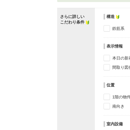
さらに詳しい
構造
こだわり条件
鉄筋系
表示情報
本日の新
間取り図
位置
1階の物
南向き
室内設備