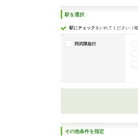
駅を選択
駅にチェック
をいれてください（
阿武隈急行
その他条件を指定