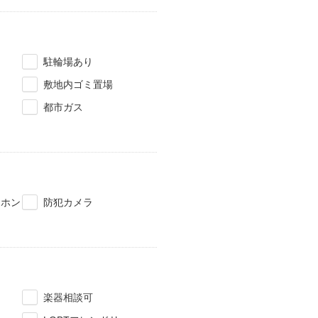
駐輪場あり
敷地内ゴミ置場
都市ガス
タホン
防犯カメラ
楽器相談可