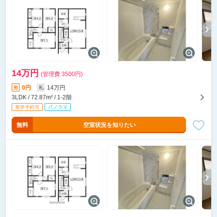
14万円
(管理費 3500円)
0円
14万円
敷
礼
3LDK / 72.87m² / 1-2階
無料
空室状況を知りたい