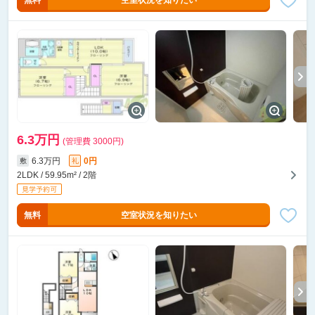
無料
空室状況を知りたい
6.3万円
(管理費 3000円)
6.3万円
0円
敷
礼
2LDK / 59.95m² / 2階
無料
空室状況を知りたい