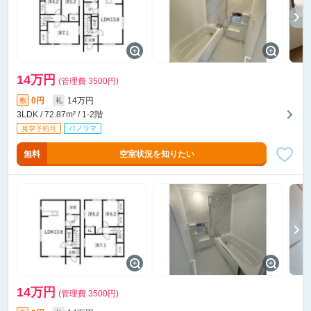
14万円
(管理費 3500円)
0円
14万円
敷
礼
3LDK / 72.87m² / 1-2階
無料
空室状況を知りたい
14万円
(管理費 3500円)