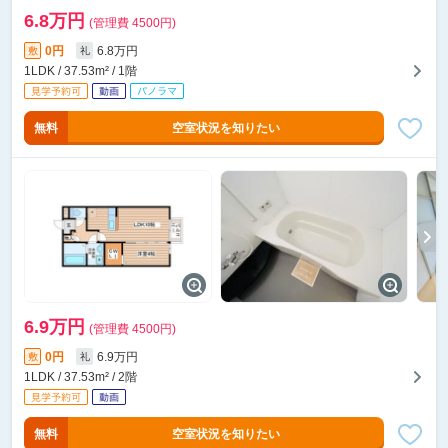
6.8万円
(管理費 4500円)
0円
6.8万円
敷
礼
1LDK / 37.53m² / 1階
無料
空室状況を知りたい
6.9万円
(管理費 4500円)
0円
6.9万円
敷
礼
1LDK / 37.53m² / 2階
無料
空室状況を知りたい