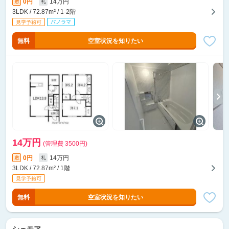
0円
14万円
敷
礼
3LDK / 72.87m² / 1-2階
無料
空室状況を知りたい
14万円
(管理費 3500円)
0円
14万円
敷
礼
3LDK / 72.87m² / 1階
無料
空室状況を知りたい