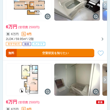
6万円
(管理費 2500円)
6万円
0円
敷
礼
2LDK / 59.95m² / 2階
無料
空室状況を知りたい
6万円
(管理費 2500円)
6万円
0円
敷
礼