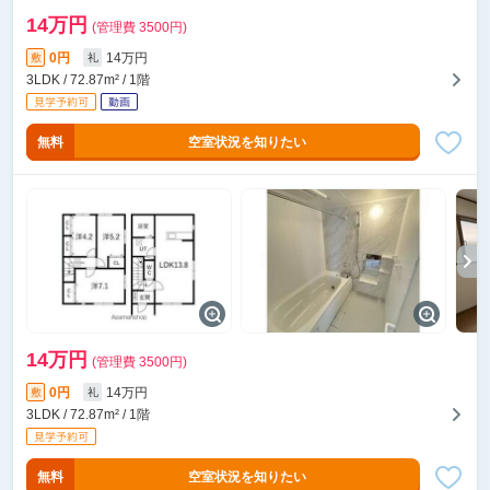
14万円
(管理費 3500円)
0円
14万円
敷
礼
3LDK / 72.87m² / 1階
無料
空室状況を知りたい
14万円
(管理費 3500円)
0円
14万円
敷
礼
3LDK / 72.87m² / 1階
無料
空室状況を知りたい