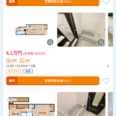
無料
空室状況を知りたい
6.1万円
(管理費 3000円)
0円
0円
敷
礼
1LDK / 32.62m² / 1階
無料
空室状況を知りたい