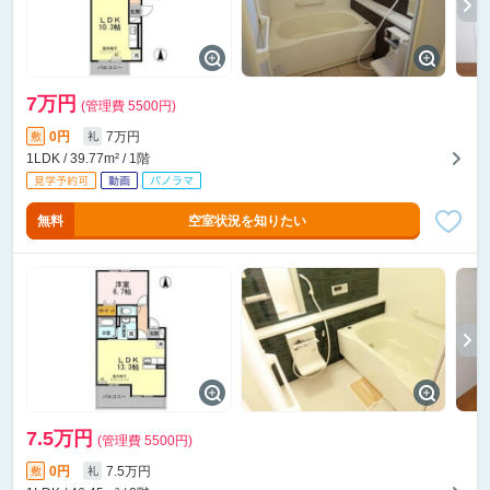
7万円
(管理費 5500円)
0円
7万円
敷
礼
1LDK / 39.77m² / 1階
無料
空室状況を知りたい
7.5万円
(管理費 5500円)
0円
7.5万円
敷
礼