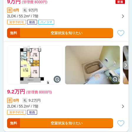
9万円
(管理費 8000円)
0円
9万円
敷
礼
2LDK / 55.2m² / 7階
無料
空室状況を知りたい
9.2万円
(管理費 8000円)
0円
9.2万円
敷
礼
2LDK / 55.2m² / 7階
無料
空室状況を知りたい