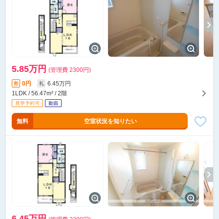
5.85万円
(管理費 2300円)
0円
6.45万円
敷
礼
1LDK / 56.47m² / 2階
無料
空室状況を知りたい
6.45万円