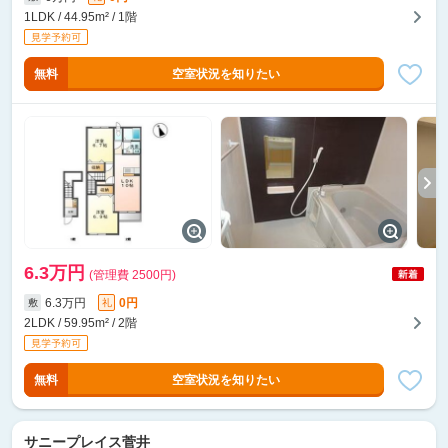
1LDK / 44.95m² / 1階
無料
空室状況を知りたい
6.3万円
(管理費 2500円)
6.3万円
0円
敷
礼
2LDK / 59.95m² / 2階
無料
空室状況を知りたい
サニープレイス菅井