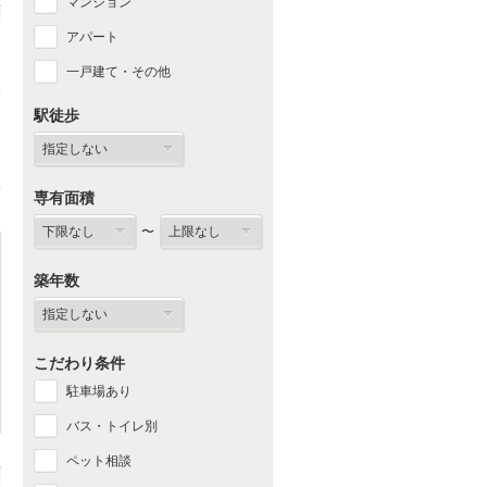
マンション
アパート
一戸建て・その他
駅徒歩
専有面積
〜
築年数
こだわり条件
駐車場あり
バス・トイレ別
ペット相談