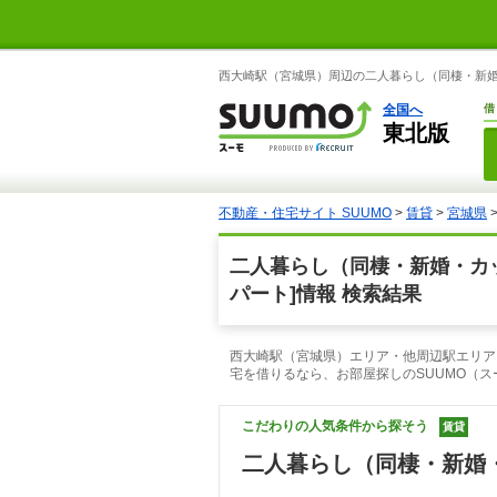
西大崎駅（宮城県）周辺の二人暮らし（同棲・新婚
全国へ
借
東北版
不動産・住宅サイト SUUMO
>
賃貸
>
宮城県
二人暮らし（同棲・新婚・カ
パート]情報 検索結果
西大崎駅（宮城県）エリア・他周辺駅エリア
宅を借りるなら、お部屋探しのSUUMO（
こだわりの人気条件から探そう
賃貸
二人暮らし（同棲・新婚