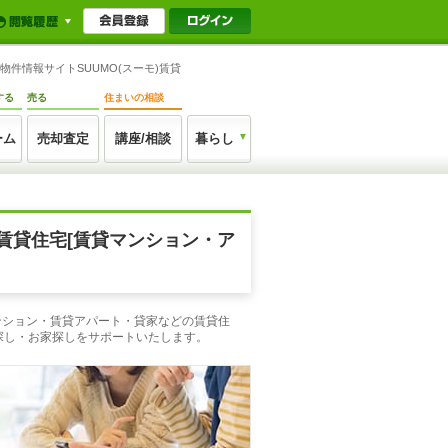
件情報サイトSUUMO(スーモ)賃貸
する
売る
住まいの相談
ーム
売却査定
講座/相談
暮らし
賃貸住宅[賃貸マンション・ア
ンション・賃貸アパート・貸家などの賃貸住
探し・お家探しをサポートいたします。