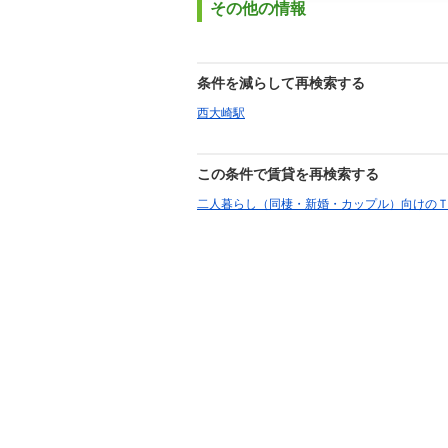
その他の情報
条件を減らして再検索する
西大崎駅
この条件で賃貸を再検索する
二人暮らし（同棲・新婚・カップル）向けの