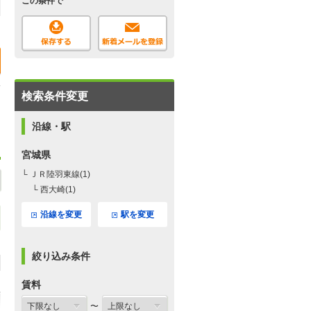
この条件で
検索条件変更
沿線・駅
宮城県
└ ＪＲ陸羽東線(1)
└ 西大崎(1)
沿線を変更
駅を変更
絞り込み条件
賃料
〜