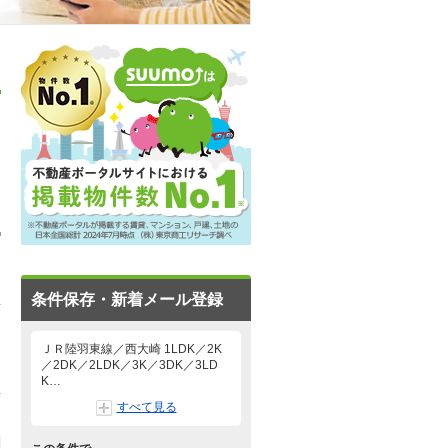
条件保存・新着メール登録
ＪＲ陸羽東線／西大崎 1LDK／2K
／2DK／2LDK／3K／3DK／3LD
K…
すべて見る