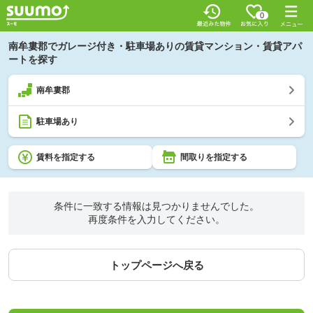
0
南牟婁郡でガレージ付き・駐車場ありの賃貸マンション・賃貸アパ
ートを探す
南牟婁郡
駐車場あり
賃料を指定する
間取りを指定する
条件に一致する情報は見つかりませんでした。
再度条件を入力してください。
トップページへ戻る