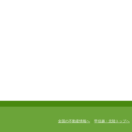
全国の不動産情報へ
|
甲信越・北陸トップへ