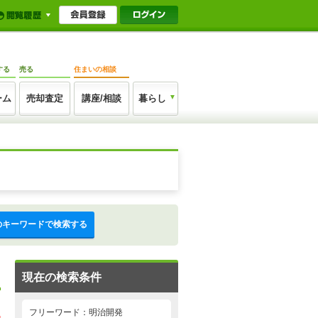
する
売る
住まいの相談
ーム
売却査定
講座/相談
暮らし
のキーワードで検索する
現在の検索条件
フリーワード：明治開発