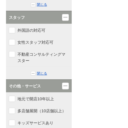
閉じる
スタッフ
外国語の対応可
女性スタッフ対応可
不動産コンサルティングマ
スター
閉じる
その他・サービス
地元で開店10年以上
多店舗展開（10店舗以上）
キッズサービスあり