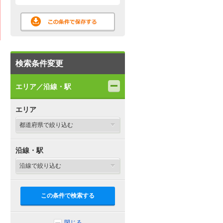
検索条件変更
エリア／沿線・駅
エリア
沿線・駅
この条件で検索する
閉じる