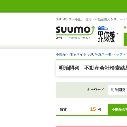
SUUMO(スーモ)は、住宅・不動産購入をサポー
全国へ
借
甲信越・
北陸版
不動産・住宅サイト SUUMO(スーモ)トップ
>
明治開発 不動産会社検索結
キーワード
15
賃貸
不動産会
件