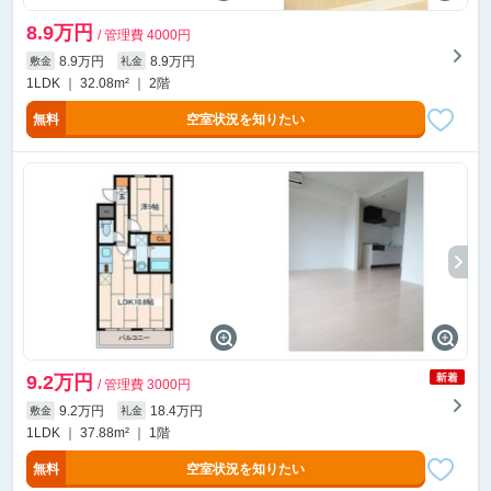
8.9万円
/ 管理費 4000円
8.9万円
8.9万円
敷金
礼金
1LDK ｜ 32.08m² ｜ 2階
無料
空室状況を知りたい
9.2万円
/ 管理費 3000円
9.2万円
18.4万円
敷金
礼金
1LDK ｜ 37.88m² ｜ 1階
無料
空室状況を知りたい