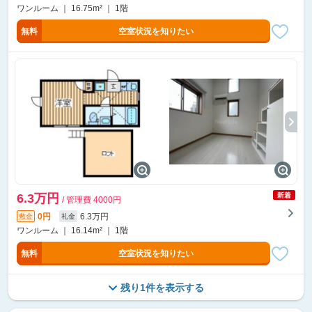
ワンルーム ｜ 16.75m² ｜ 1階
無料
空室状況を知りたい
6.3万円
/ 管理費 4000円
0円
6.3万円
敷金
礼金
ワンルーム ｜ 16.14m² ｜ 1階
無料
空室状況を知りたい
残り1件を表示する