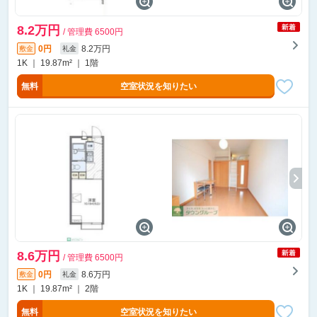
8.2万円
/ 管理費 6500円
0円
8.2万円
敷金
礼金
1K ｜ 19.87m² ｜ 1階
無料
空室状況を知りたい
8.6万円
/ 管理費 6500円
0円
8.6万円
敷金
礼金
1K ｜ 19.87m² ｜ 2階
無料
空室状況を知りたい