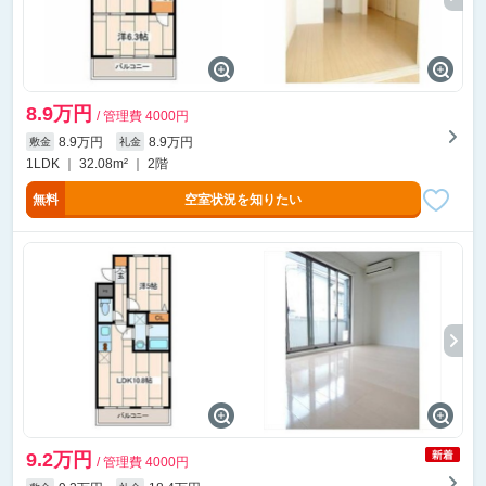
8.9万円
/ 管理費 4000円
8.9万円
8.9万円
敷金
礼金
1LDK ｜ 32.08m² ｜ 2階
無料
空室状況を知りたい
9.2万円
/ 管理費 4000円