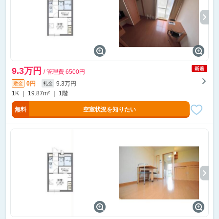
9.3万円
/ 管理費 6500円
0円
9.3万円
敷金
礼金
1K ｜ 19.87m² ｜ 1階
無料
空室状況を知りたい