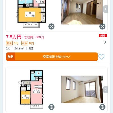
7.5万円
/ 管理費 3000円
0円
0円
敷金
礼金
1K ｜ 24.9m² ｜ 1階
無料
空室状況を知りたい