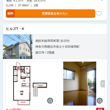
9.2万円
18.4万円
敷金
礼金
1LDK ｜ 37.88m² ｜ 1階
無料
空室状況を知りたい
ヒルズT・K
相鉄本線/和田町駅 歩10分
神奈川県横浜市保土ケ谷区峰岡町
築22年 / 2階建