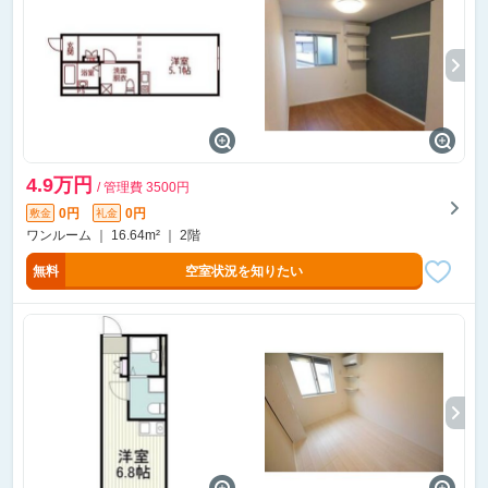
4.9万円
/ 管理費 3500円
0円
0円
敷金
礼金
ワンルーム ｜ 16.64m² ｜ 2階
無料
空室状況を知りたい