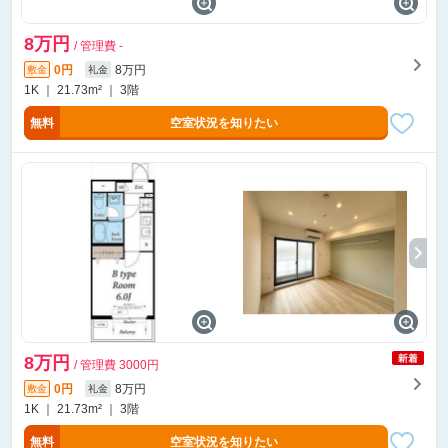
8万円
/ 管理費 -
0円
8万円
敷金
礼金
1K ｜ 21.73m² ｜ 3階
無料
空室状況を知りたい
8万円
/ 管理費 3000円
0円
8万円
敷金
礼金
1K ｜ 21.73m² ｜ 3階
無料
空室状況を知りたい