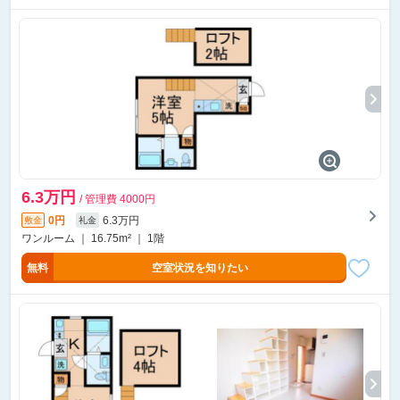
6.3万円
/ 管理費 4000円
0円
6.3万円
敷金
礼金
ワンルーム ｜ 16.75m² ｜ 1階
無料
空室状況を知りたい