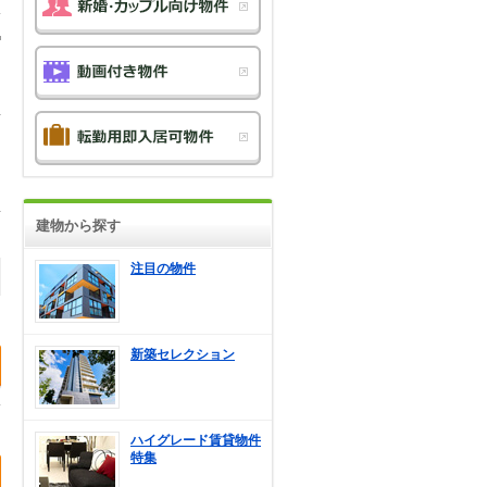
建物から探す
注目の物件
新築セレクション
ハイグレード賃貸物件
特集