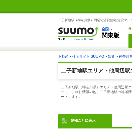
二子新地駅（神奈川県）周辺で賃貸住宅[賃貸マンシ
全国へ
借
関東版
不動産・住宅サイト SUUMO
>
賃貸
>
神奈川
二子新地駅エリア・他周辺駅エ
二子新地駅（神奈川県）エリア・他周辺駅エ
ーモ）。物件情報の他、二子新地駅の地域情
ートします。
建物ごとに表示