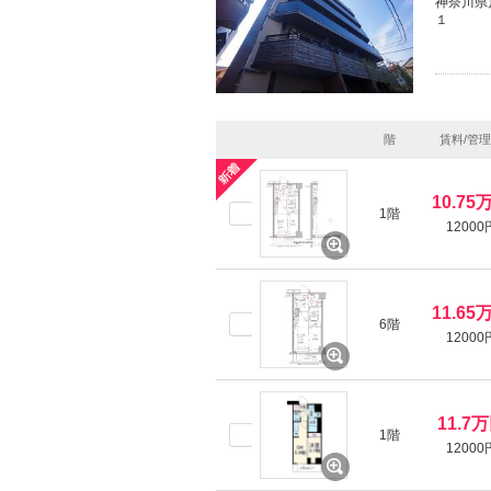
神奈川県
１
階
賃料/管
10.75
1階
12000
11.65
6階
12000
11.7
1階
12000