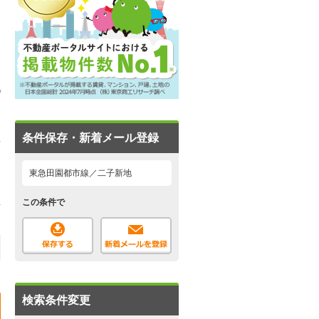
条件保存・新着メール登録
東急田園都市線／二子新地
この条件で
検索条件変更