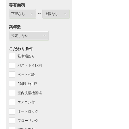
専有面積
〜
築年数
こだわり条件
駐車場あり
バス・トイレ別
ペット相談
2階以上住戸
室内洗濯機置場
エアコン付
オートロック
フローリング