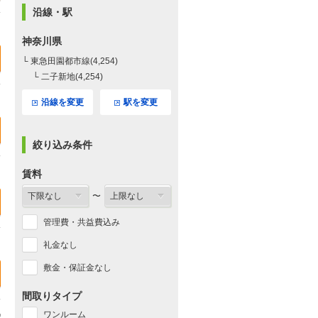
沿線・駅
神奈川県
└ 東急田園都市線(4,254)
└ 二子新地(4,254)
沿線を変更
駅を変更
絞り込み条件
賃料
〜
管理費・共益費込み
礼金なし
敷金・保証金なし
間取りタイプ
ワンルーム