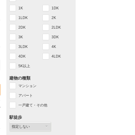
1K
1DK
1LDK
2K
2DK
2LDK
3K
3DK
3LDK
4K
4DK
4LDK
5K以上
建物の種類
マンション
アパート
一戸建て・その他
駅徒歩