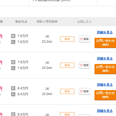
ＪＲ南武線/津田山駅 歩24分
理費
敷金/礼金
間取り/専有面積
お気に入り
詳細を見る
円
7.9万円
1K
動画
追加
お問い合わせ
23.2m
7.9万円
2
円
(無料)
詳細を見る
円
7.9万円
1K
動画
追加
お問い合わせ
23.2m
7.9万円
2
円
(無料)
詳細を見る
円
8.4万円
1K
動画
追加
お問い合わせ
23.2m
8.4万円
2
円
(無料)
詳細を見る
円
8.4万円
1K
動画