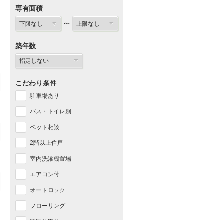
専有面積
〜
築年数
こだわり条件
駐車場あり
バス・トイレ別
ペット相談
2階以上住戸
室内洗濯機置場
エアコン付
オートロック
フローリング