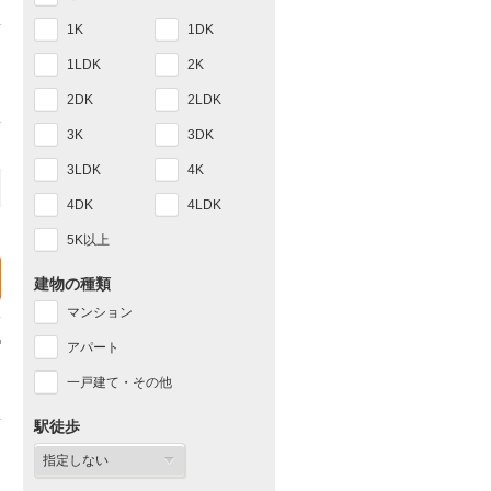
1K
1DK
1LDK
2K
2DK
2LDK
3K
3DK
3LDK
4K
4DK
4LDK
5K以上
建物の種類
マンション
アパート
一戸建て・その他
駅徒歩