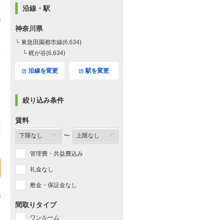
沿線・駅
神奈川県
└ 東急田園都市線(6,634)
└ 梶が谷(6,634)
沿線を変更
駅を変更
絞り込み条件
賃料
〜
管理費・共益費込み
礼金なし
敷金・保証金なし
間取りタイプ
ワンルーム