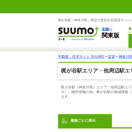
梶が谷駅（神奈川県）周辺で賃貸住宅[賃貸マンショ
全国へ
借
関東版
不動産・住宅サイト SUUMO
>
賃貸
>
神奈川
梶が谷駅エリア・他周辺駅エリ
梶が谷駅（神奈川県）エリア・他周辺駅エリ
モ）。物件情報の他、梶が谷駅の地域情報（
ます。
建物ごとに表示