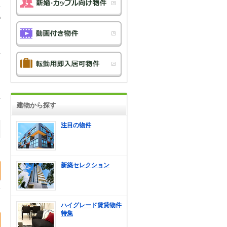
建物から探す
注目の物件
新築セレクション
ハイグレード賃貸物件
特集