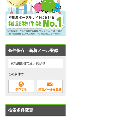
条件保存・新着メール登録
東急田園都市線／梶が谷
この条件で
検索条件変更