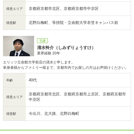
京都府京都市北区、京都府京都市中京区
得意エリア
北野白梅町、等持院・立命館大学衣笠キャンパス前
得意駅
宅建
清水怜介（しみずりょうすけ）
業界経験 20年
エリッツ立命館大学前店の清水と申します。
単身者様からファミリー様まで、京都市内でお探しの方はお声掛けください。
40代
年齢
京都府京都市北区、京都府京都市上京区、京都府京都市
得意エリア
中京区
今出川、北大路、北野白梅町
得意駅