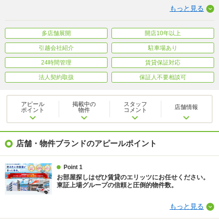
もっと見る
多店舗展開
開店10年以上
引越会社紹介
駐車場あり
24時間管理
賃貸保証対応
法人契約取扱
保証人不要相談可
アピール
掲載中の
スタッフ
店舗情報
ポイント
物件
コメント
店舗・物件ブランドのアピールポイント
Point 1
お部屋探しはぜひ賃貸のエリッツにお任せください。
東証上場グループの信頼と圧倒的物件数。
もっと見る