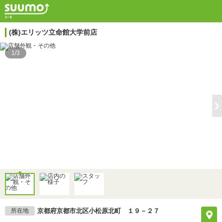
(株)エリッツ立命館大学前店
1/3
所在地
京都府京都市北区小松原北町 １９－２７