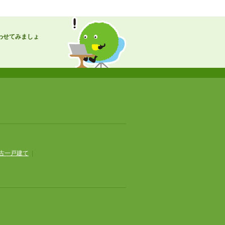
わせてみましょ
古一戸建て
|