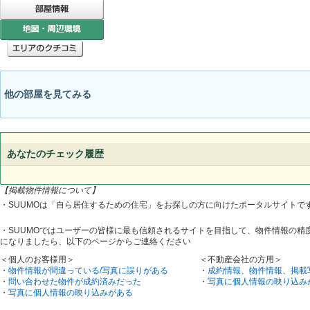
他の部屋を見てみる
あなたのチェック履歴
【掲載物件情報について】
・SUUMOは「自ら居住するための住宅」をお探しの方に向けたポータルサイトで
・SUUMOではユーザーの皆様に最も信頼されるサイトを目指して、物件情報の精
になりましたら、以下のページからご連絡ください
＜個人のお客様用＞
＜不動産会社の方用＞
・
物件情報が間違っている/写真に誤りがある
・
成約情報、物件情報、掲載
・
問い合わせた物件が成約済みだった
・
写真に個人情報の映り込み
・
写真に個人情報の映り込みがある