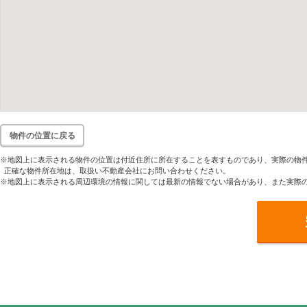
物件の位置に戻る
※地図上に表示される物件の位置は付近住所に所在することを表すものであり、実際の物
正確な物件所在地は、取扱い不動産会社にお問い合わせください。
※地図上に表示される周辺環境の情報に関しては最新の情報でない場合があり、また実際