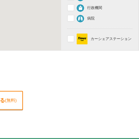
行政機関
病院
カーシェアステーション
る
(無料)