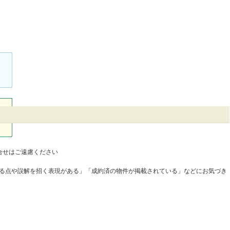
合せはご遠慮ください
なる点や誤解を招く表現がある」「成約済の物件が掲載されている」などにお気づき