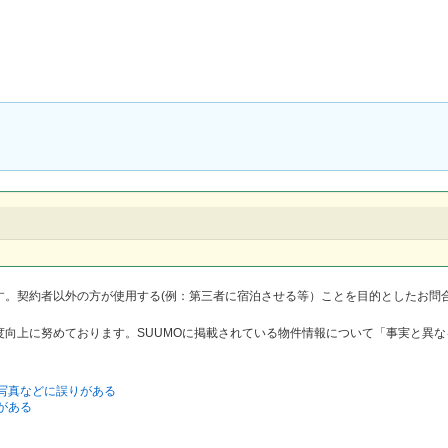
す。契約者以外の方が使用する(例：第三者に宿泊させる等）ことを目的としたお問
度向上に努めております。SUUMOに掲載されている物件情報について「事実と異
写真などに誤りがある
がある