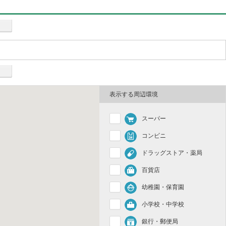
表示する周辺環境
スーパー
コンビニ
ドラッグストア・薬局
百貨店
幼稚園・保育園
小学校・中学校
銀行・郵便局