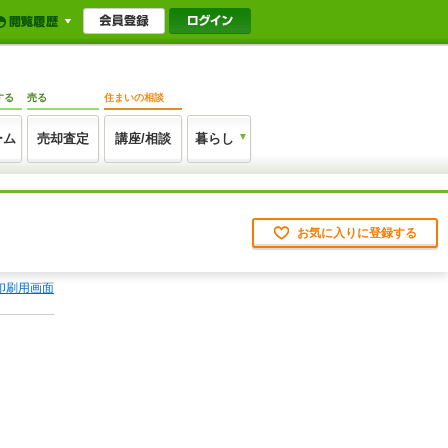
する
売る
住まいの相談
ーム
売却査定
講座/相談
暮らし
お気に入りに登録する
印刷用画面