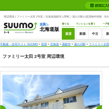
周辺環境 | ファミリー太田 2号室／北海道函館市上野町／湯の川駅の賃貸物件情報 - SUU
全国へ
借りる
マンションを買う
一戸
北海道版
賃貸
新築
中古
不動産・住宅サイト SUUMO
>
賃貸
>
北海道
>
函館市
>
湯の川駅
>
ファミリー太田
ファミリー太田 2号室 周辺環境