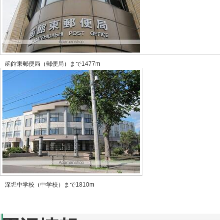
函館東郵便局（郵便局）まで1477m
深堀中学校（中学校）まで1810m