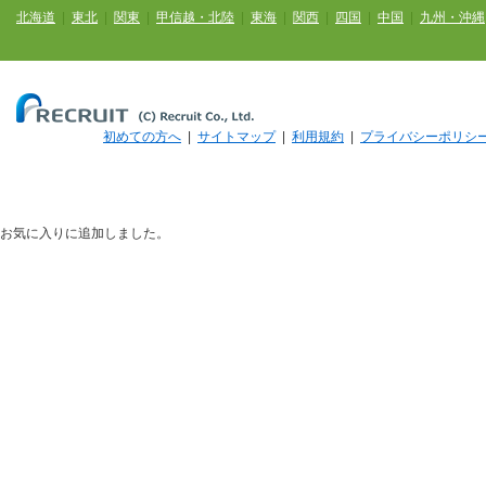
北海道
|
東北
|
関東
|
甲信越・北陸
|
東海
|
関西
|
四国
|
中国
|
九州・沖縄
初めての方へ
|
サイトマップ
|
利用規約
|
プライバシーポリシ
お気に入りに追加しました。