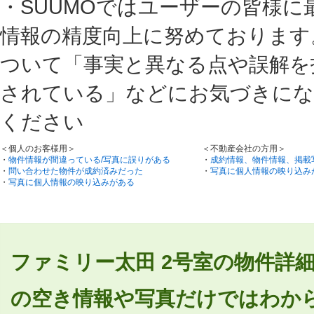
・SUUMOではユーザーの皆様
情報の精度向上に努めております
ついて「事実と異なる点や誤解を
されている」などにお気づきにな
ください
＜個人のお客様用＞
＜不動産会社の方用＞
・
物件情報が間違っている/写真に誤りがある
・
成約情報、物件情報、掲載
・
問い合わせた物件が成約済みだった
・
写真に個人情報の映り込み
・
写真に個人情報の映り込みがある
ファミリー太田 2号室の物件詳
の空き情報や写真だけではわか