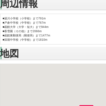
周辺情報
■湯川小学校（小学校）まで791m
■戸倉中学校（中学校）まで767m
■函館大学（大学・短大）まで944m
■香雪園（その他）まで2066m
■函館東郵便局（郵便局）まで1477m
■深堀中学校（中学校）まで1810m
地図