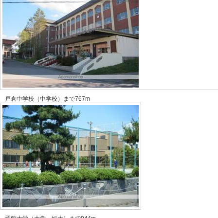
戸倉中学校（中学校）まで767m