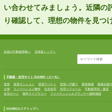
い合わせてみましょう。近隣の
り確認して、理想の物件を見つ
全国の不動産情報へ
|
北海道トップへ
不動産・住宅サイト SUUMO（スーモ）
賃貸
|
賃貸マンション
|
賃貸アパート
|
賃貸一戸建て
|
家賃相場
|
新築分譲
土地
|
リノベーション物件
|
注文住宅
|
住宅リフォーム
|
不動産売却・査定
住宅ローン
|
物件ライブラリー
|
ファイナンシャルプランナー無料相談
SUUMOエリアトップへ