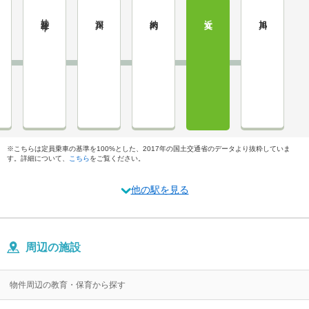
妹背牛
深川
納内
近文
旭川
※こちらは定員乗車の基準を100%とした、2017年の国土交通省のデータより抜粋していま
す。詳細について、
こちら
をご覧ください。
他の駅を見る
周辺の施設
物件周辺の教育・保育から探す