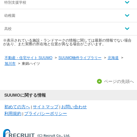
特別支援学校
幼稚園
高校
※表示されている施設・ランドマークの情報に関しては最新の情報でない場合
があり、また実際の所在地と位置が異なる場合がございます。
不動産・住宅サイト SUUMO
>
SUUMO物件ライブラリー
>
北海道
>
旭川市
>
東錦ハイツ
ページの先頭へ
SUUMOに関する情報
初めての方へ
サイトマップ
お問い合わせ
|
|
利用規約
プライバシーポリシー
|