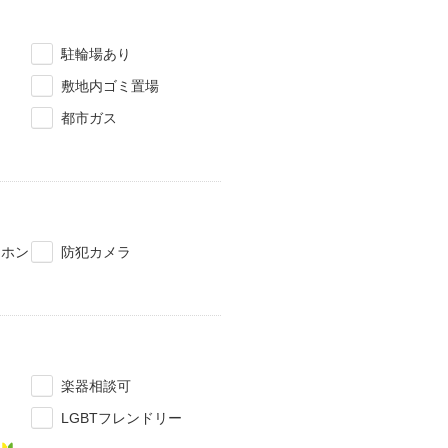
駐輪場あり
敷地内ゴミ置場
都市ガス
タホン
防犯カメラ
楽器相談可
LGBTフレンドリー