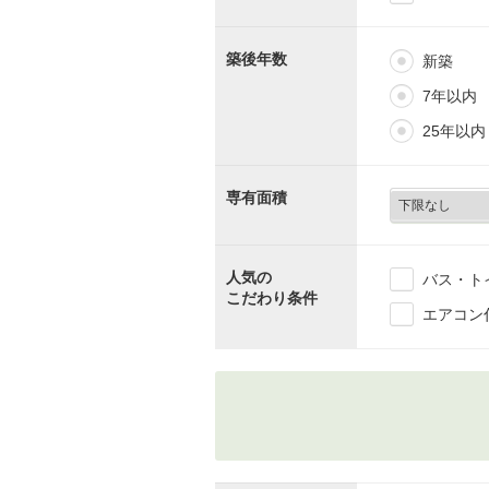
築後年数
新築
7年以内
25年以内
専有面積
人気の
バス・ト
こだわり条件
エアコン