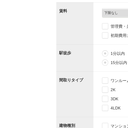
賃料
管理費・
初期費用
駅徒歩
1分以内
15分以内
間取りタイプ
ワンルー
2K
3DK
4LDK
建物種別
マンショ