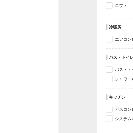
ロフト
冷暖房
エアコン
バス・トイ
バス・ト
シャワー
キッチン
ガスコン
システム