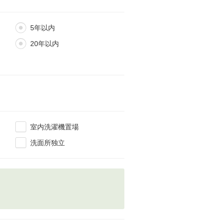
5年以内
20年以内
室内洗濯機置場
洗面所独立