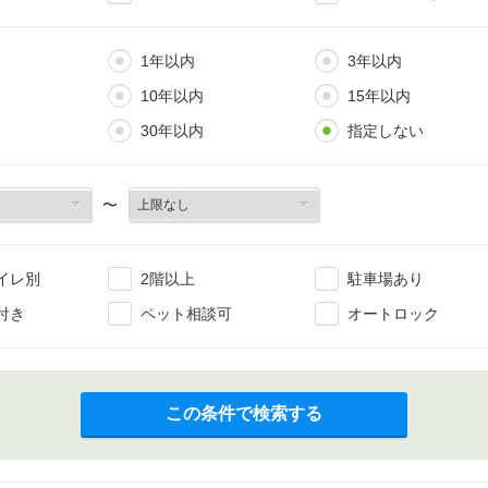
1年以内
3年以内
10年以内
15年以内
30年以内
指定しない
〜
イレ別
2階以上
駐車場あり
付き
ペット相談可
オートロック
この条件で検索する