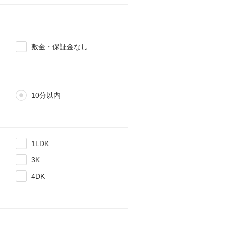
敷金・保証金なし
10分以内
1LDK
3K
4DK