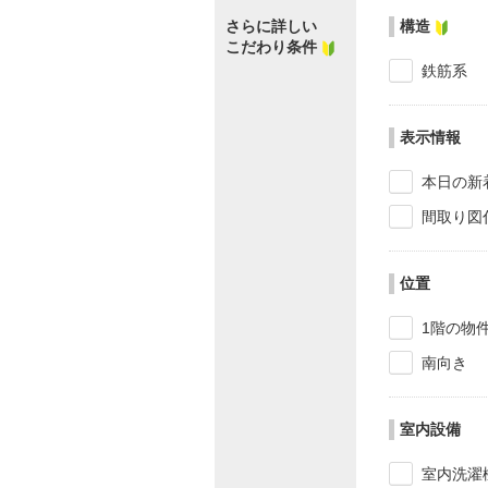
さらに詳しい
構造
こだわり条件
鉄筋系
表示情報
本日の新
間取り図
位置
1階の物
南向き
室内設備
室内洗濯