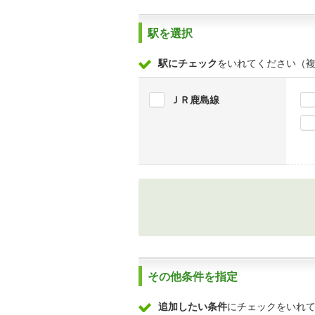
駅を選択
駅にチェック
をいれてください（
ＪＲ鹿島線
その他条件を指定
追加したい条件
にチェックをいれ