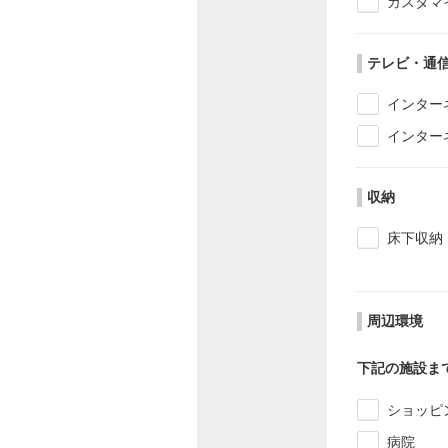
カスタマ
テレビ・通
インター
インター
収納
床下収納
周辺環境
下記の施設ま
ショッピ
病院