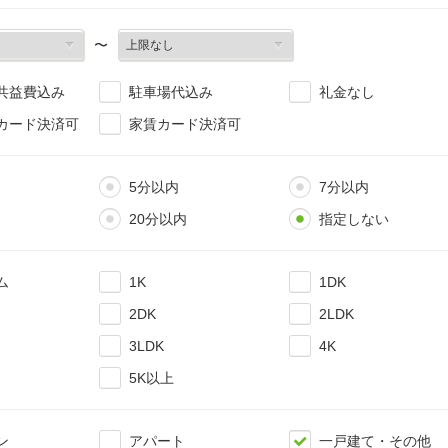
〜
共益費込み
駐車場代込み
礼金なし
カード決済可
家賃カード決済可
5分以内
7分以内
20分以内
指定しない
ム
1K
1DK
2DK
2LDK
3LDK
4K
5K以上
ン
アパート
一戸建て・その他