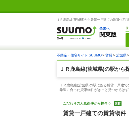
ＪＲ鹿島線(茨城県)から賃貸一戸建ての賃貸住宅[
全国へ
借
関東版
不動産・住宅サイト SUUMO
>
賃貸
>
茨城県
ＪＲ鹿島線(茨城県)の駅から
ＪＲ鹿島線(茨城県)の駅にある賃貸一戸建て
希望に合った貸家物件がきっと見つかるはず
こだわりの人気条件から探そう
賃貸
賃貸一戸建ての賃貸物件