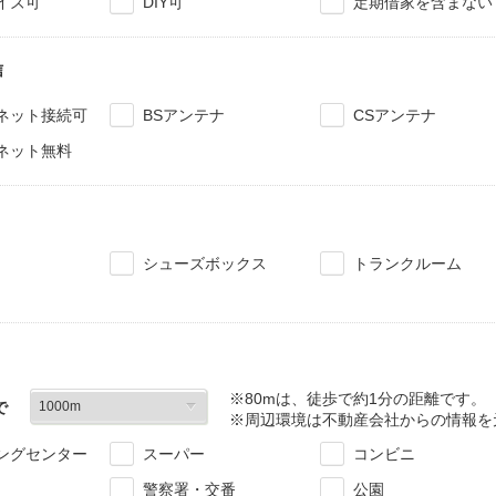
イズ可
DIY可
定期借家を含まない
信
ネット接続可
BSアンテナ
CSアンテナ
ネット無料
シューズボックス
トランクルーム
※80mは、徒歩で約1分の距離です。
で
※周辺環境は不動産会社からの情報を
ングセンター
スーパー
コンビニ
警察署・交番
公園