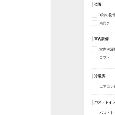
位置
1階の物
南向き
室内設備
室内洗濯
ロフト
冷暖房
エアコン
バス・トイ
バス・ト