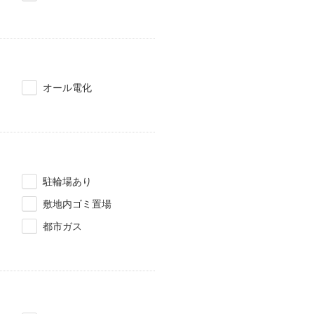
オール電化
駐輪場あり
敷地内ゴミ置場
都市ガス