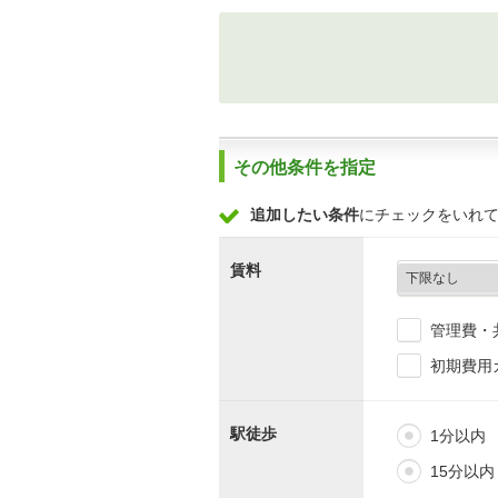
その他条件を指定
追加したい条件
にチェックをいれ
賃料
管理費・
初期費用
駅徒歩
1分以内
15分以内