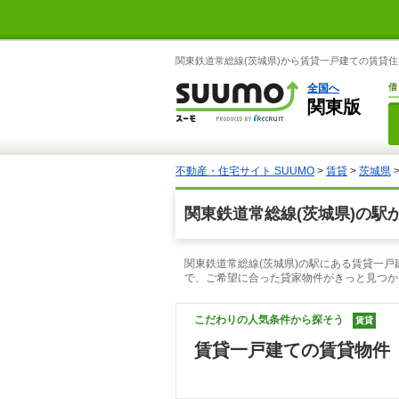
関東鉄道常総線(茨城県)から賃貸一戸建ての賃貸住
全国へ
借
関東版
不動産・住宅サイト SUUMO
>
賃貸
>
茨城県
関東鉄道常総線(茨城県)の駅
関東鉄道常総線(茨城県)の駅にある賃貸一戸
で、ご希望に合った貸家物件がきっと見つか
こだわりの人気条件から探そう
賃貸
賃貸一戸建ての賃貸物件