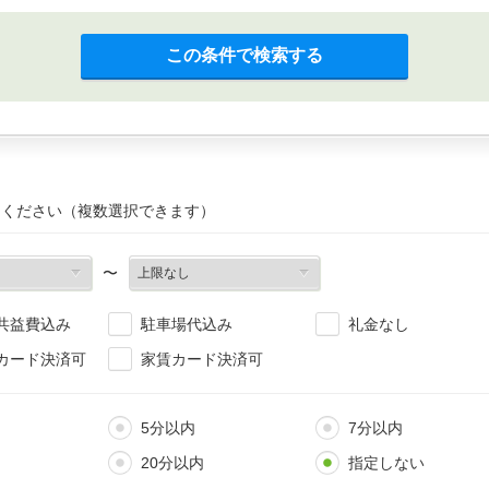
この条件で検索する
てください（複数選択できます）
〜
共益費込み
駐車場代込み
礼金なし
カード決済可
家賃カード決済可
5分以内
7分以内
20分以内
指定しない