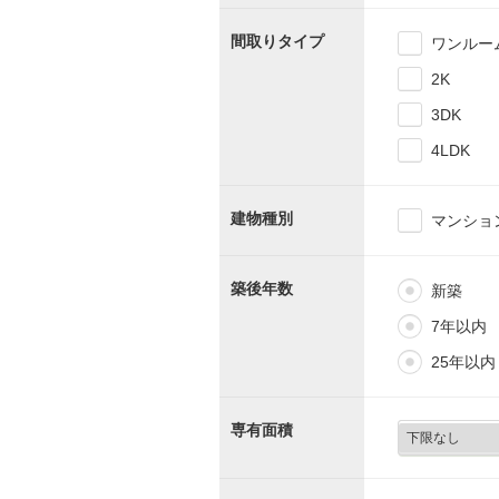
間取りタイプ
ワンルー
2K
3DK
4LDK
建物種別
マンショ
築後年数
新築
7年以内
25年以内
専有面積