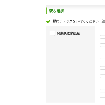
駅を選択
駅にチェック
をいれてください（
関東鉄道常総線