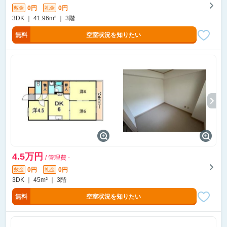
0円
0円
敷金
礼金
3DK ｜ 41.96m² ｜ 3階
無料
空室状況を知りたい
4.5万円
/ 管理費 -
0円
0円
敷金
礼金
3DK ｜ 45m² ｜ 3階
無料
空室状況を知りたい