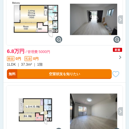
6.8万円
/ 管理費 5000円
0円
0円
敷金
礼金
1LDK ｜ 37.3m² ｜ 1階
無料
空室状況を知りたい