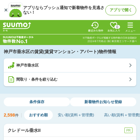
アプリならプッシュ通知で新着物件を見逃さ
アプリで開く
ない！
0
神戸市垂水区の賃貸(賃貸マンション・アパート)物件情報
神戸市垂水区
間取り・条件を絞り込む
条件保存
新着物件
お知らせ登録
2,598
おすすめ順
安い順(賃料＋管理費)
高い順(賃料＋管理費
件
クレドール垂水II