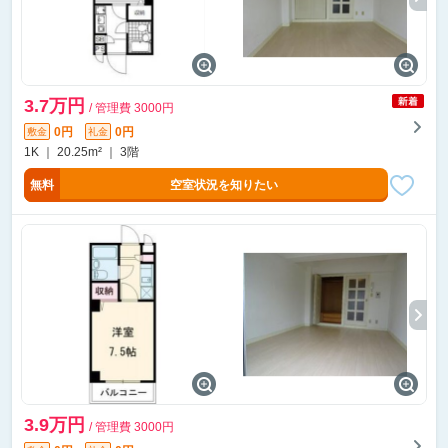
3.7万円
/ 管理費 3000円
0円
0円
敷金
礼金
1K ｜ 20.25m² ｜ 3階
無料
空室状況を知りたい
3.9万円
/ 管理費 3000円