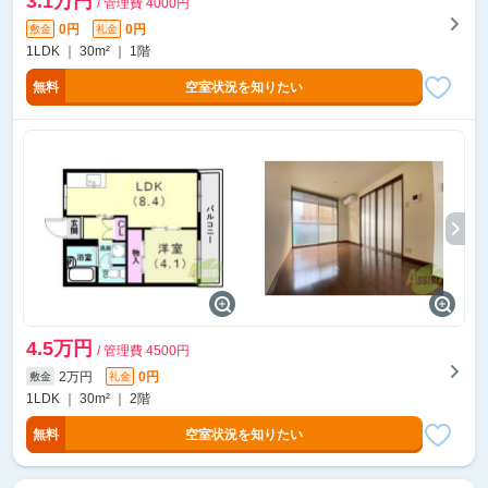
3.1万円
/ 管理費 4000円
0円
0円
敷金
礼金
1LDK ｜ 30m² ｜ 1階
無料
空室状況を知りたい
4.5万円
/ 管理費 4500円
2万円
0円
敷金
礼金
1LDK ｜ 30m² ｜ 2階
無料
空室状況を知りたい