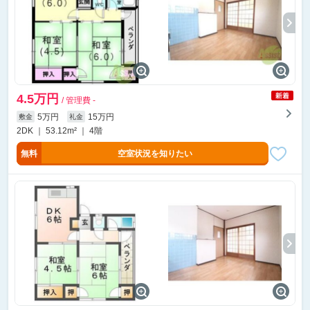
4.5万円
/ 管理費 -
5万円
15万円
敷金
礼金
2DK ｜ 53.12m² ｜ 4階
無料
空室状況を知りたい