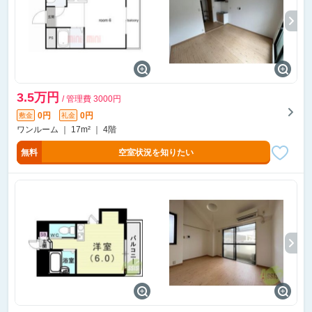
3.5万円
/ 管理費 3000円
0円
0円
敷金
礼金
ワンルーム ｜ 17m² ｜ 4階
無料
空室状況を知りたい