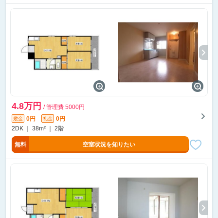
4.8万円
/ 管理費 5000円
0円
0円
敷金
礼金
2DK ｜ 38m² ｜ 2階
無料
空室状況を知りたい