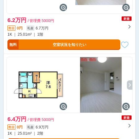
6.2万円
/ 管理費 5000円
0円
6.7万円
敷金
礼金
1K ｜ 25.01m² ｜ 1階
無料
空室状況を知りたい
6.4万円
/ 管理費 5000円
0円
6.9万円
敷金
礼金
1K ｜ 25.01m² ｜ 2階