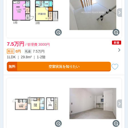
7.5万円
/ 管理費 3000円
0円
7.5万円
敷金
礼金
1LDK ｜ 29.8m² ｜ 1-2階
無料
空室状況を知りたい