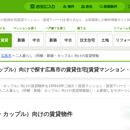
賃貸住宅[賃貸マンション・賃貸アパート]を借りるなら、お部屋探しの物件情報サイトSUU
りる
マンションを買う
一戸建てを買う
建てる
リフォーム
賃貸
新築
中古
新築
中古
注文住宅
土地
リフォ
>
広島市
> 二人暮らし（同棲・新婚・カップル）向けの賃貸情報
ップル）向けで探す広島市の賃貸住宅[賃貸マンション・
・カップル）向けの賃貸物件を145810件ご紹介！賃貸マンション・賃貸アパート
合う二人暮らし（同棲・新婚・カップル）向けの賃貸情報探し・お家探しをサポート
・カップル）向けの賃貸物件