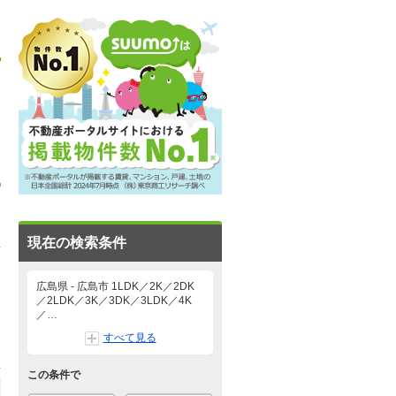
現在の検索条件
広島県 - 広島市 1LDK／2K／2DK
／2LDK／3K／3DK／3LDK／4K
／…
すべて見る
この条件で