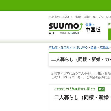
広島市の二人暮らし（同棲・新婚・カップル）向けの
全国へ
借
中国版
不動産・住宅サイト SUUMO
>
賃貸
>
広島県
二人暮らし（同棲・新婚・カ
広島市エリアにある二人暮らし（同棲・新婚
しのSUUMO（スーモ）。ご希望の条件に
こだわりの人気条件から探そう
賃貸
二人暮らし（同棲・新婚