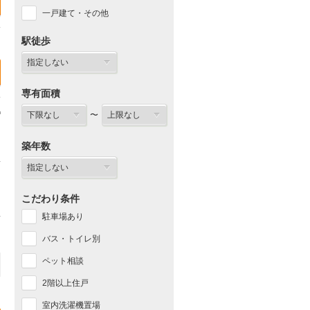
一戸建て・その他
駅徒歩
専有面積
〜
築年数
こだわり条件
駐車場あり
バス・トイレ別
ペット相談
2階以上住戸
室内洗濯機置場