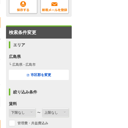
検索条件変更
エリア
広島県
└ 広島県 - 広島市
市区郡を変更
絞り込み条件
賃料
〜
管理費・共益費込み