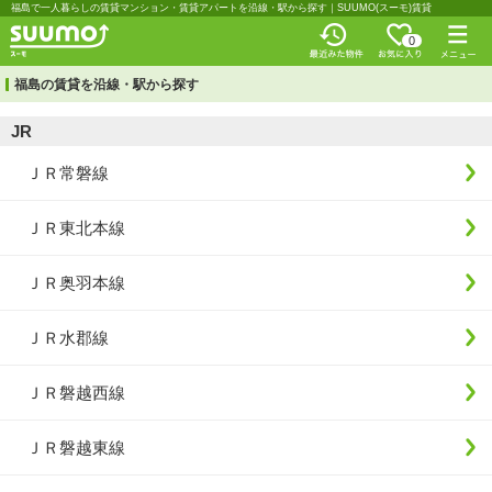
福島で一人暮らしの賃貸マンション・賃貸アパートを沿線・駅から探す｜SUUMO(スーモ)賃貸
0
福島の賃貸を沿線・駅から探す
JR
ＪＲ常磐線
ＪＲ東北本線
ＪＲ奥羽本線
ＪＲ水郡線
ＪＲ磐越西線
ＪＲ磐越東線