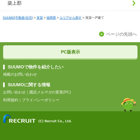
築上郡
SUUMO[不動産/住宅]
>
賃貸
>
福岡県
>
エリアから探す
>
賃貸一戸建て
ページの先頭へ
PC版表示
SUUMOで物件を紹介したい
掲載のお問い合わせ
SUUMOに関する情報
お問い合わせ
｜
購読メルマガの変更(PC)
利用規約
｜
プライバシーポリシー