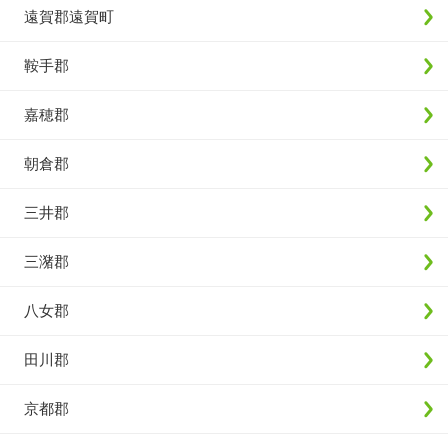
遠賀郡遠賀町
鞍手郡
嘉穂郡
朝倉郡
三井郡
三潴郡
八女郡
田川郡
京都郡