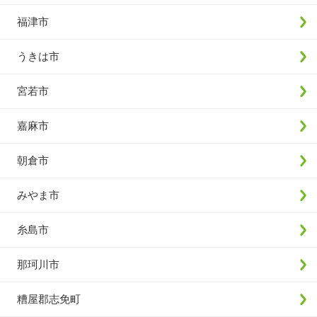
福津市
うきは市
宮若市
嘉麻市
朝倉市
みやま市
糸島市
那珂川市
糟屋郡志免町