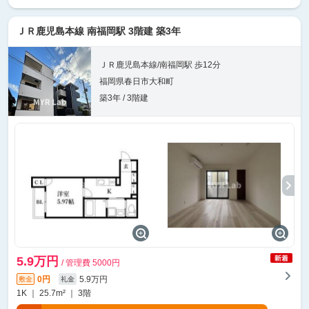
ＪＲ鹿児島本線 南福岡駅 3階建 築3年
ＪＲ鹿児島本線/南福岡駅 歩12分
福岡県春日市大和町
築3年 / 3階建
5.9万円
/ 管理費 5000円
0円
5.9万円
敷金
礼金
1K ｜ 25.7m² ｜ 3階