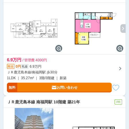
6.9万円
/ 管理費 4000円
0円
6.9万円
敷金
礼金
ＪＲ鹿児島本線/南福岡駅 歩30分
1LDK ｜ 35.27m² ｜ 3階/3階建 ｜ 新築
無料
お問い合わせ
ＪＲ鹿児島本線 南福岡駅 10階建 築21年