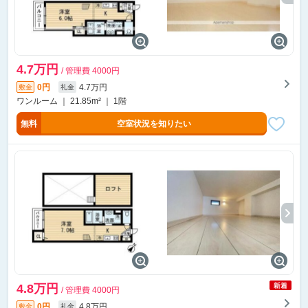
4.7万円
/ 管理費 4000円
0円
4.7万円
敷金
礼金
ワンルーム ｜ 21.85m² ｜ 1階
無料
空室状況を知りたい
4.8万円
/ 管理費 4000円
0円
4.8万円
敷金
礼金