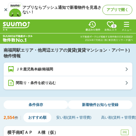
アプリならプッシュ通知で新着物件を見逃さ
アプリで開く
ない！
0
南福岡駅エリア・他周辺エリアの賃貸(賃貸マンション・アパート)
物件情報
ＪＲ鹿児島本線/南福岡
間取り・条件を絞り込む
条件保存
新着物件
お知らせ登録
2,554
おすすめ順
安い順(賃料＋管理費)
高い順(賃料＋管理費
件
横手南町ＡＰ Ａ棟（仮）