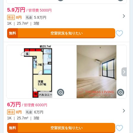
5.9万円
/ 管理費 5000円
0円
5.9万円
敷金
礼金
1K ｜ 25.7m² ｜ 3階
無料
空室状況を知りたい
6万円
/ 管理費 6000円
0円
6万円
敷金
礼金
1K ｜ 25.7m² ｜ 3階
無料
空室状況を知りたい