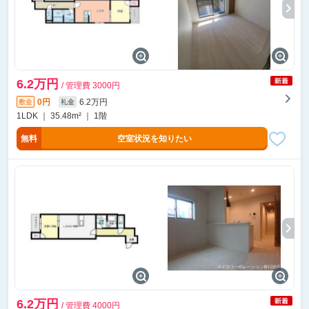
6.2万円
/ 管理費 3000円
0円
6.2万円
敷金
礼金
1LDK ｜ 35.48m² ｜ 1階
無料
空室状況を知りたい
6.2万円
/ 管理費 4000円