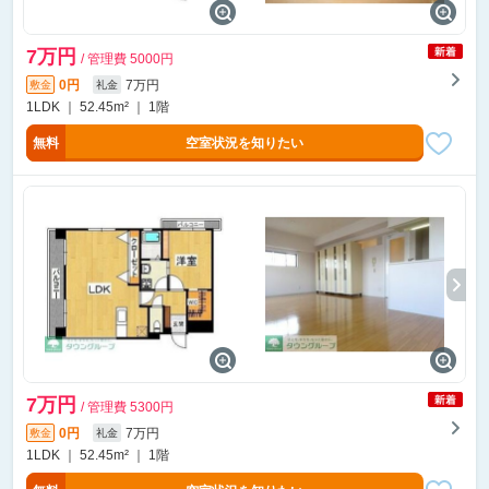
7万円
/ 管理費 5000円
0円
7万円
敷金
礼金
1LDK ｜ 52.45m² ｜ 1階
無料
空室状況を知りたい
7万円
/ 管理費 5300円
0円
7万円
敷金
礼金
1LDK ｜ 52.45m² ｜ 1階