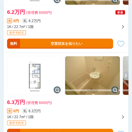
6.2万円
(管理費 6000円)
0円
6.2万円
敷
礼
1K / 22.7m² / 1階
無料
空室状況を知りたい
6.3万円
(管理費 6000円)
0円
6.3万円
敷
礼
1K / 22.7m² / 1階