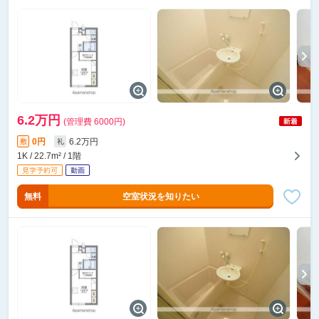
6.2万円
(管理費 6000円)
0円
6.2万円
敷
礼
1K / 22.7m² / 1階
無料
空室状況を知りたい