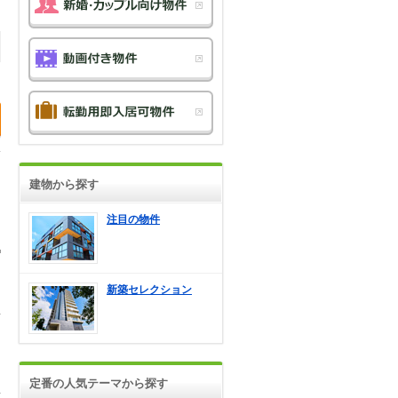
建物から探す
注目の物件
新築セレクション
定番の人気テーマから探す