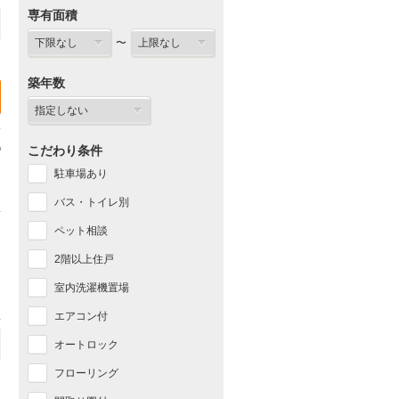
専有面積
〜
築年数
こだわり条件
駐車場あり
バス・トイレ別
ペット相談
2階以上住戸
室内洗濯機置場
エアコン付
オートロック
フローリング