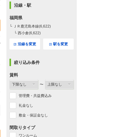
沿線・駅
福岡県
└ ＪＲ鹿児島本線(6,622)
└ 西小倉(6,622)
沿線を変更
駅を変更
絞り込み条件
賃料
〜
管理費・共益費込み
礼金なし
敷金・保証金なし
間取りタイプ
ワンルーム