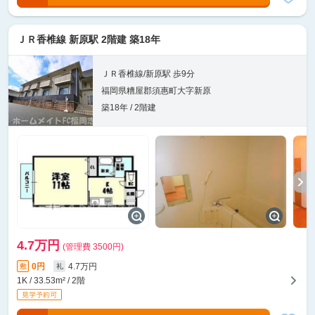
ＪＲ香椎線 新原駅 2階建 築18年
ＪＲ香椎線/新原駅 歩9分
福岡県糟屋郡須惠町大字新原
築18年 / 2階建
4.7万円
(管理費 3500円)
0円
4.7万円
敷
礼
1K / 33.53m² / 2階