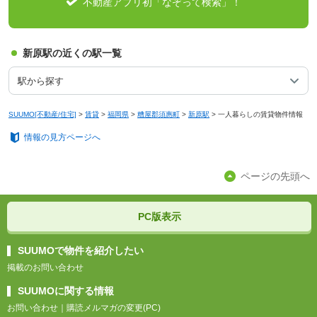
不動産アプリ初「なぞって検索」！
新原駅の近くの駅一覧
駅から探す
SUUMO[不動産/住宅]
>
賃貸
>
福岡県
>
糟屋郡須惠町
>
新原駅
>
一人暮らしの賃貸物件情報
情報の見方ページへ
ページの先頭へ
PC版表示
SUUMOで物件を紹介したい
掲載のお問い合わせ
SUUMOに関する情報
お問い合わせ
｜
購読メルマガの変更(PC)