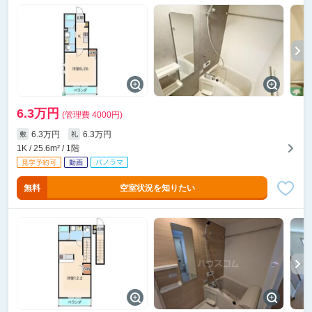
6.3万円
(管理費 4000円)
6.3万円
6.3万円
敷
礼
1K / 25.6m² / 1階
無料
空室状況を知りたい