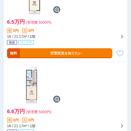
6.5万円
(管理費 5000円)
0円
0円
敷
礼
1K / 21.17m² / 1階
無料
空室状況を知りたい
6.6万円
(管理費 5000円)
0円
0円
敷
礼
1K / 21.17m² / 1階