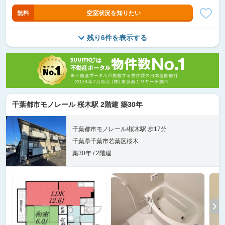
無料
空室状況を知りたい
残り6件を表示する
千葉都市モノレール 桜木駅 2階建 築30年
千葉都市モノレール/桜木駅 歩17分
千葉県千葉市若葉区桜木
築30年 / 2階建