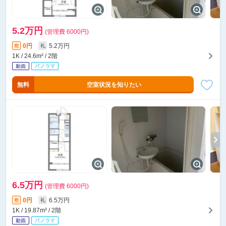
5.2万円
(管理費 6000円)
0円
5.2万円
敷
礼
1K / 24.6m² / 2階
無料
空室状況を知りたい
6.5万円
(管理費 6000円)
0円
6.5万円
敷
礼
1K / 19.87m² / 2階