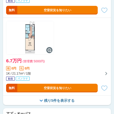
無料
空室状況を知りたい
6.7万円
(管理費 5000円)
0円
0円
敷
礼
1K / 21.17m² / 1階
無料
空室状況を知りたい
残り5件を表示する
アズ・オーパス