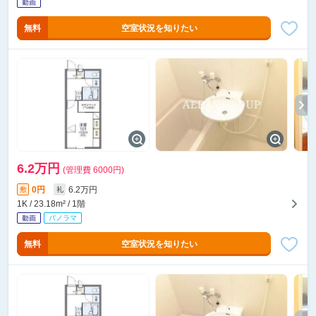
無料
空室状況を知りたい
6.2万円
(管理費 6000円)
0円
6.2万円
敷
礼
1K / 23.18m² / 1階
無料
空室状況を知りたい