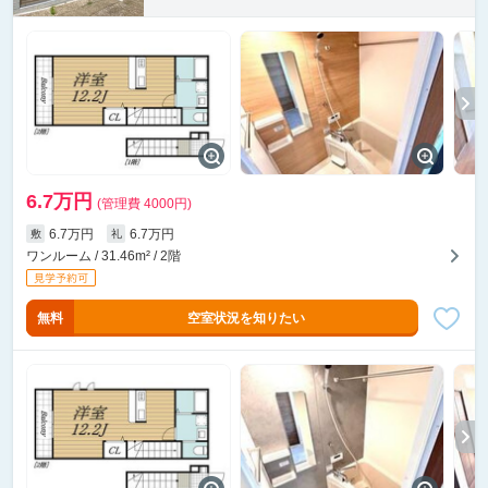
6.7万円
(管理費 4000円)
6.7万円
6.7万円
敷
礼
ワンルーム / 31.46m² / 2階
無料
空室状況を知りたい