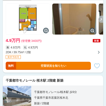
4.9万円
(管理費 3400円)
4.9万円
4.9万円
敷
礼
2DK / 39.75m² / 2階
無料
空室状況を知りたい
千葉都市モノレール 桜木駅 2階建 新築
千葉都市モノレール/桜木駅 歩9分
千葉県千葉市若葉区桜木北
新築 / 2階建