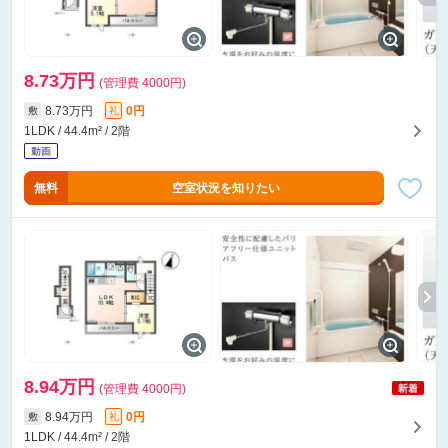
8.73万円
(管理費 4000円)
8.73万円
0円
敷
礼
1LDK / 44.4m² / 2階
無料
空室状況を知りたい
8.94万円
(管理費 4000円)
8.94万円
0円
敷
礼
1LDK / 44.4m² / 2階