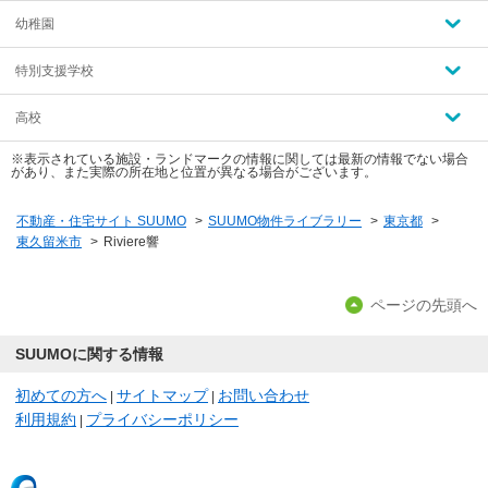
幼稚園
特別支援学校
高校
※表示されている施設・ランドマークの情報に関しては最新の情報でない場合
があり、また実際の所在地と位置が異なる場合がございます。
不動産・住宅サイト SUUMO
>
SUUMO物件ライブラリー
>
東京都
>
東久留米市
>
Riviere響
ページの先頭へ
SUUMOに関する情報
初めての方へ
サイトマップ
お問い合わせ
|
|
利用規約
プライバシーポリシー
|