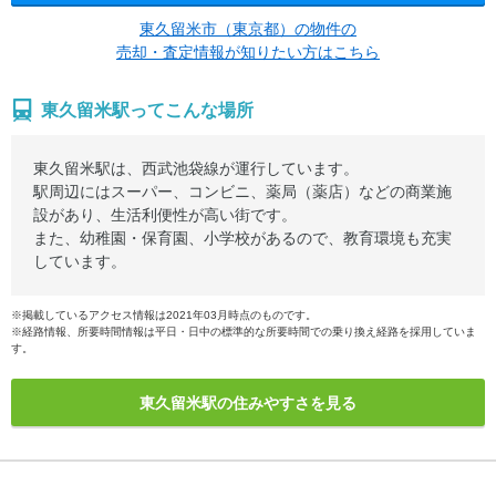
東久留米市（東京都）の物件の
売却・査定情報が知りたい方はこちら
東久留米駅ってこんな場所
東久留米駅は、西武池袋線が運行しています。
駅周辺にはスーパー、コンビニ、薬局（薬店）などの商業施
設があり、生活利便性が高い街です。
また、幼稚園・保育園、小学校があるので、教育環境も充実
しています。
※掲載しているアクセス情報は2021年03月時点のものです。
※経路情報、所要時間情報は平日・日中の標準的な所要時間での乗り換え経路を採用していま
す。
東久留米駅の住みやすさを見る