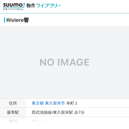
Riviere響
住所
東京都
東久留米市
本町１
最寄駅
西武池袋線/東久留米駅 歩7分
種別
アパート