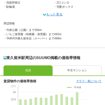
洗面所独立
2口コンロ
駐輪場
宅配ボックス
もっと見る
周辺情報
竹林公園（公園）まで356m
いちご保育園（幼稚園・保育園）まで492m
TAIRAYA東久留米店（スーパー）まで499m
東久留米駅周辺のSUUMO掲載の価格帯情報
賃貸
中古マンション
賃貸物件の価格帯推移
グラフ・表について
万円
：中央値
16
12.9