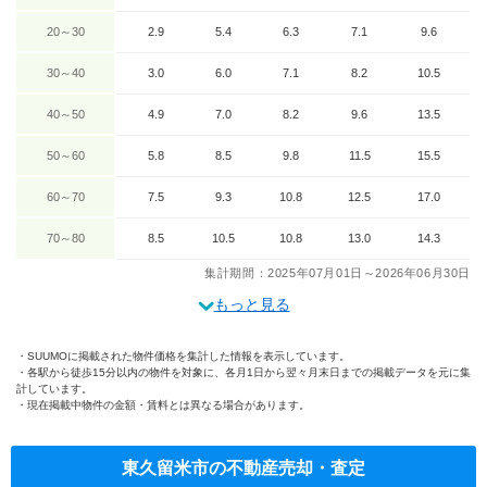
20～30
2.9
5.4
6.3
7.1
9.6
30～40
3.0
6.0
7.1
8.2
10.5
40～50
4.9
7.0
8.2
9.6
13.5
50～60
5.8
8.5
9.8
11.5
15.5
60～70
7.5
9.3
10.8
12.5
17.0
70～80
8.5
10.5
10.8
13.0
14.3
集計期間：2025年07月01日～2026年06月30日
もっと見る
SUUMOに掲載された物件価格を集計した情報を表示しています。
各駅から徒歩15分以内の物件を対象に、各月1日から翌々月末日までの掲載データを元に集
計しています。
現在掲載中物件の金額・賃料とは異なる場合があります。
東久留米市の不動産売却・査定