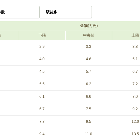
年数
駅徒歩
金額
(万円)
値
下限
中央値
上限
2.9
3.3
3.8
4.0
4.6
5.1
4.5
5.7
6.7
5.5
6.2
7.2
6.1
6.6
7.0
6.7
7.5
9.2
7.7
9.5
12.0
9.4
11.0
13.5