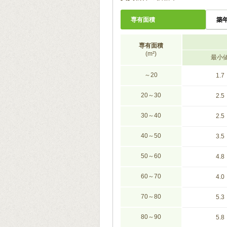
専有面積
築
専有面積
(m²)
最小
～20
1.7
20～30
2.5
30～40
2.5
40～50
3.5
50～60
4.8
60～70
4.0
70～80
5.3
80～90
5.8