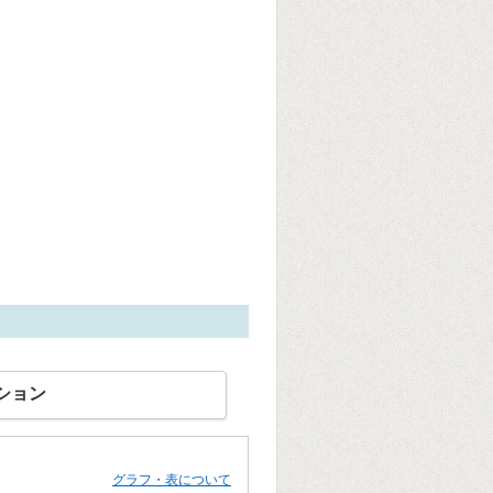
ション
グラフ・表について