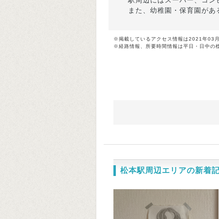
駅周辺にはスーパー、コン
また、幼稚園・保育園があ
※掲載しているアクセス情報は2021年03
※経路情報、所要時間情報は平日・日中の
松本駅周辺エリアの新着