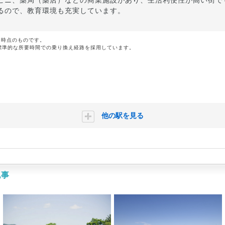
ビニ、薬局（薬店）などの商業施設があり、生活利便性が高い街で
るので、教育環境も充実しています。
月時点のものです。
標準的な所要時間での乗り換え経路を採用しています。
他の駅を見る
記事