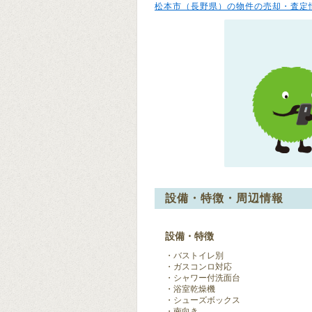
松本市（長野県）の物件の売却・査定
設備・特徴・周辺情報
設備・特徴
バストイレ別
ガスコンロ対応
シャワー付洗面台
浴室乾燥機
シューズボックス
南向き