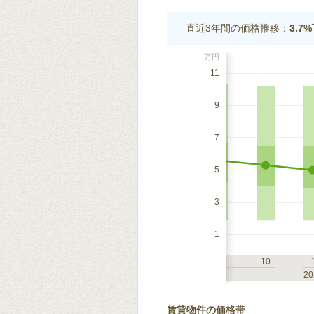
直近3年間の価格推移：
3.7
万円
11
9
7
5
3
1
7
10
1
4
7
10
2023
20
賃貸物件の価格帯