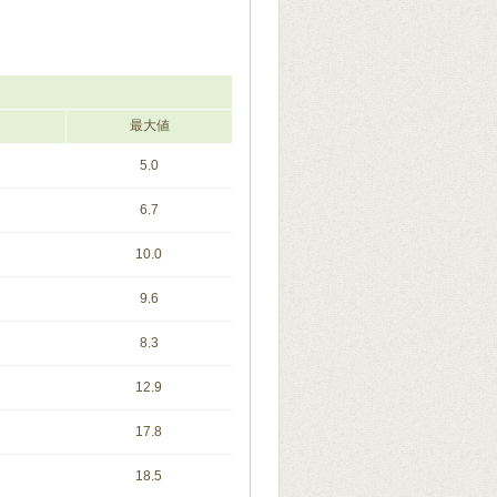
最大値
5.0
6.7
10.0
9.6
8.3
12.9
17.8
18.5