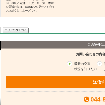
13：30) ／ 定休日：火・水・第二木曜日
お電話の際は、SUUMOを見たとお伝え
いただくとスムーズです。
この物件に
お問い合わせの内
最新の空室
状況を知りたい
送信す
044-