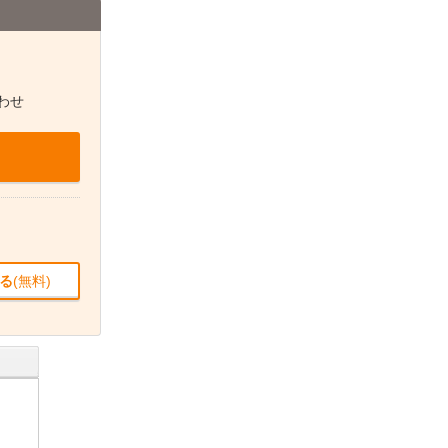
わせ
る
(無料)