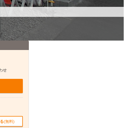
わせ
る
(無料)