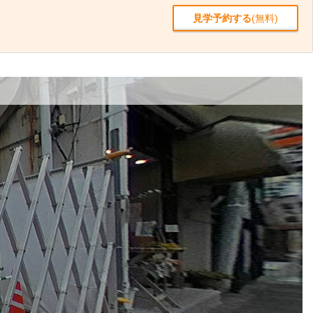
見学予約する
(無料)