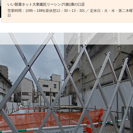
いい部屋ネット大東建託リーシング(株)溝の口店
営業時間：10時～18時(昼休憩12：30～13：30) ／ 定休日：火・水・第二木曜
日