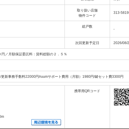
取り扱い店舗
313-5819
物件コード
総戸数
-
次回更新予定日
2026/08/
０円／月額保証委託料：賃料総額の２．５％
新事務手数料22000円/ruumサポート費用（月額）1980円/鍵セット費3300円
携帯用QRコード
0m