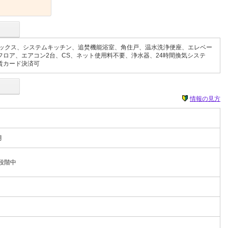
ックス、システムキッチン、追焚機能浴室、角住戸、温水洗浄便座、エレベー
ロア、エアコン2台、CS、ネット使用料不要、浄水器、24時間換気システ
賃カード決済可
情報の見方
月
段階中