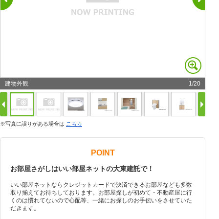
建物外観
1
/
20
※写真に誤りがある場合は
こちら
POINT
お部屋さがしはいい部屋ネットの大東建託で！
いい部屋ネットならクレジットカードで決済できるお部屋なども多数
取り揃えてお待ちしております。お部屋探しが初めて・不動産屋に行
くのは慣れてないので心配等、一緒にお探しのお手伝いをさせていた
だきます。