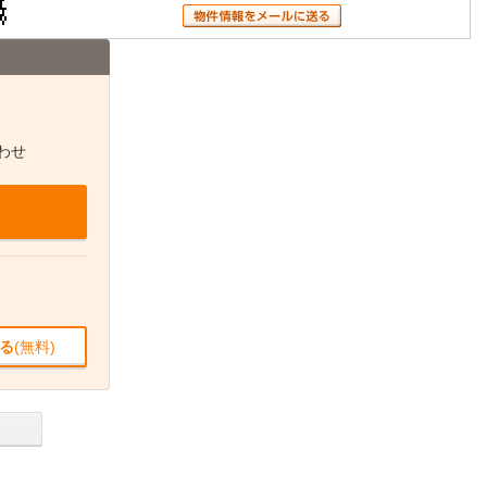
わせ
る
(無料)