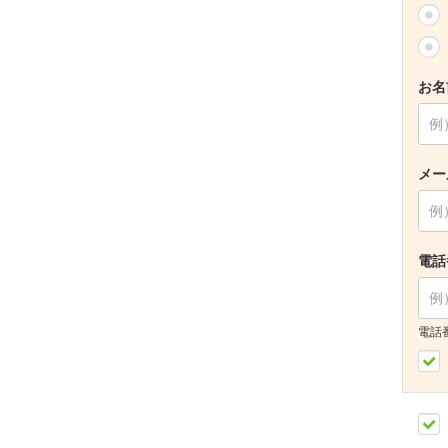
お名
メー
電話
電話