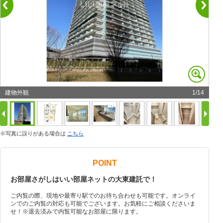
建物外観
1
/
14
※写真に誤りがある場合は
こちら
POINT
お部屋さがしはいい部屋ネットの大東建託で！
ご内覧の際、現地や最寄り駅でのお待ち合わせも可能です。オンライ
ンでのご内覧の対応も可能でございます。お気軽にご相談くださいま
せ！※退去済みで内覧可能なお部屋に限ります。