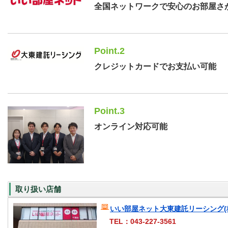
全国ネットワークで安心のお部屋さ
Point.2
クレジットカードでお支払い可能
Point.3
オンライン対応可能
取り扱い店舗
いい部屋ネット大東建託リーシング(
TEL：043-227-3561