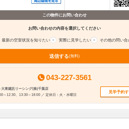
この物件にお問い合わせ
お問い合わせの内容を選択してください
最新の空室
状況を知りたい
実際に
見学したい
その他の
問い合
送信する
(無料)
043-227-3561
大東建託リーシング(株)千葉店
見学予約す
0～12:30、13:30～18:00 ／ 定休日：火・水曜日