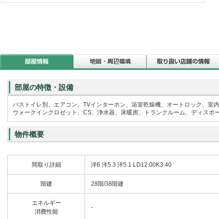
部屋の特徴・設備
バストイレ別、エアコン、TVインターホン、浴室乾燥機、オートロック、室
ウォークインクロゼット、CS、浄水器、床暖房、トランクルーム、ディスポーザ
物件概要
間取り詳細
洋6 洋5.3 洋5.1 LD12.00K3.40
階建
28階/38階建
エネルギー
-
消費性能