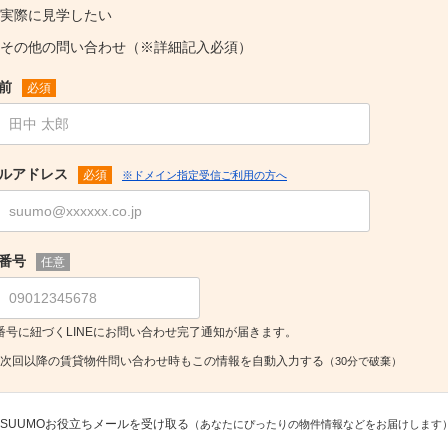
実際に見学したい
その他の問い合わせ（※詳細記入必須）
前
必須
ルアドレス
必須
※ドメイン指定受信ご利用の方へ
番号
任意
番号に紐づくLINEにお問い合わせ完了通知が届きます。
次回以降の賃貸物件問い合わせ時もこの情報を自動入力する
（30分で破棄）
SUUMOお役立ちメールを受け取る
（あなたにぴったりの物件情報などをお届けします