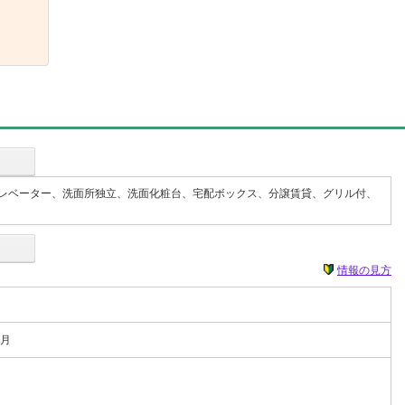
レベーター、洗面所独立、洗面化粧台、宅配ボックス、分譲賃貸、グリル付、
情報の見方
0月