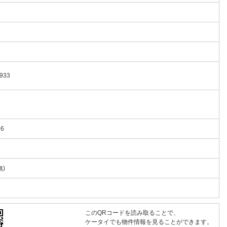
933
16
)
このQRコードを読み取ることで、
ケータイでも物件情報を見ることができます。