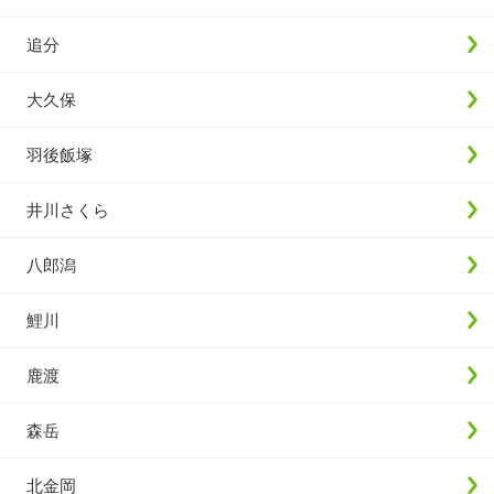
追分
大久保
羽後飯塚
井川さくら
八郎潟
鯉川
鹿渡
森岳
北金岡