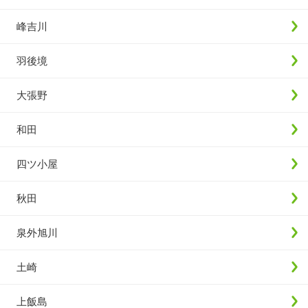
峰吉川
羽後境
大張野
和田
四ツ小屋
秋田
泉外旭川
土崎
上飯島