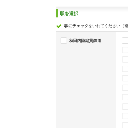
駅を選択
駅にチェック
をいれてください（
秋田内陸縦貫鉄道