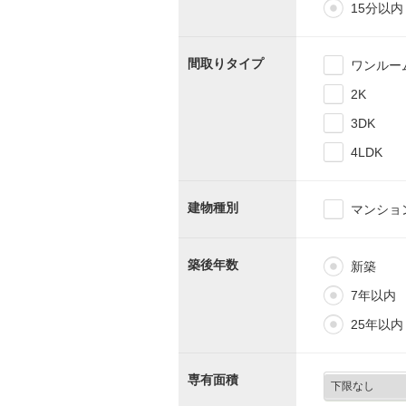
15分以内
間取りタイプ
ワンルー
2K
3DK
4LDK
建物種別
マンショ
築後年数
新築
7年以内
25年以内
専有面積