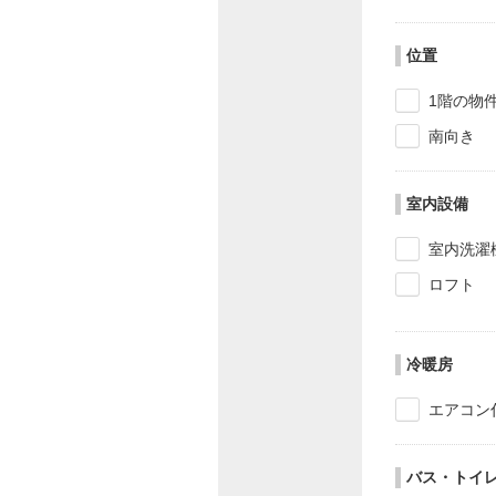
位置
1階の物
南向き
室内設備
室内洗濯
ロフト
冷暖房
エアコン
バス・トイ