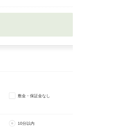
敷金・保証金なし
10分以内