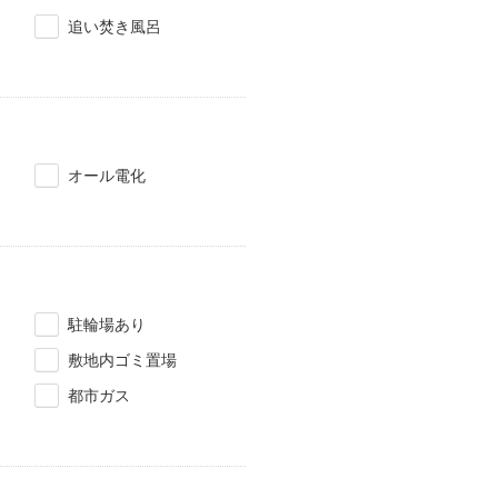
追い焚き風呂
オール電化
駐輪場あり
敷地内ゴミ置場
都市ガス