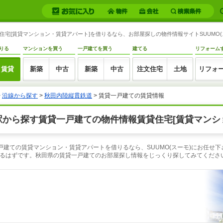
住宅[賃貸マンション・賃貸アパート]を借りるなら、お部屋探しの物件情報サイトSUUMO(
りる
マンションを買う
一戸建てを買う
建てる
リフォーム
賃貸
新築
中古
新築
中古
注文住宅
土地
リフォ
>
沿線から探す
>
秋田内陸縦貫鉄道
> 賃貸一戸建ての賃貸情報
駅から探す賃貸一戸建ての物件情報賃貸住宅[賃貸マンシ
戸建ての賃貸マンション・賃貸アパートを借りるなら、SUUMO(スーモ)にお任せ
るはずです。秋田県の賃貸一戸建てのお部屋探し情報をじっくり探してみてくださ