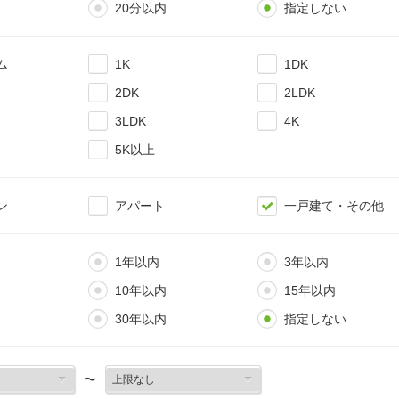
20分以内
指定しない
ム
1K
1DK
2DK
2LDK
3LDK
4K
5K以上
ン
アパート
一戸建て・その他
1年以内
3年以内
10年以内
15年以内
30年以内
指定しない
〜