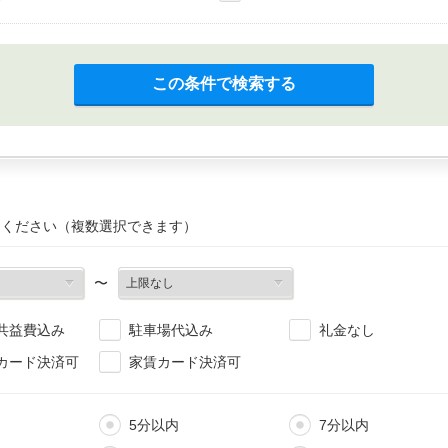
この条件で検索する
てください（複数選択できます）
〜
共益費込み
駐車場代込み
礼金なし
カード決済可
家賃カード決済可
5分以内
7分以内