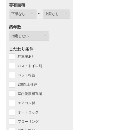
専有面積
〜
築年数
こだわり条件
駐車場あり
バス・トイレ別
ペット相談
2階以上住戸
室内洗濯機置場
エアコン付
オートロック
フローリング