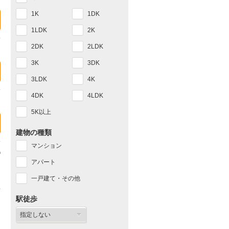
1K
1DK
1LDK
2K
2DK
2LDK
3K
3DK
3LDK
4K
4DK
4LDK
5K以上
建物の種類
マンション
アパート
一戸建て・その他
駅徒歩