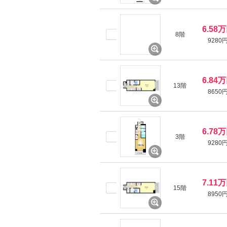
6.58
8階
9280
6.84
13階
8650
6.78
3階
9280
7.11
15階
8950