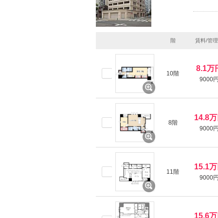
階
賃料/管
8.1万
10階
9000
14.8
8階
9000
15.1
11階
9000
15.6