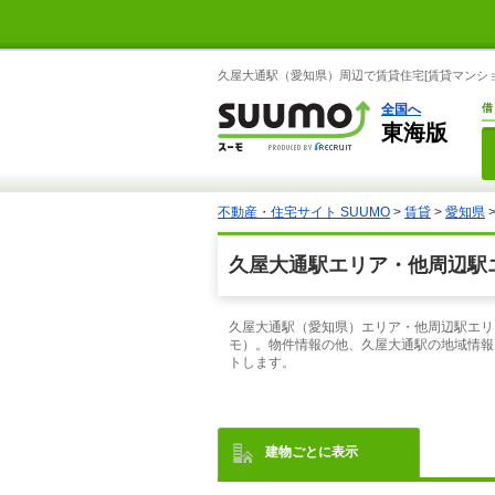
久屋大通駅（愛知県）周辺で賃貸住宅[賃貸マンショ
全国へ
借
東海版
不動産・住宅サイト SUUMO
>
賃貸
>
愛知県
久屋大通駅エリア・他周辺駅エ
久屋大通駅（愛知県）エリア・他周辺駅エリ
モ）。物件情報の他、久屋大通駅の地域情報
トします。
建物ごとに表示