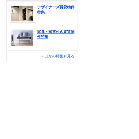
デザイナーズ賃貸物件
特集
家具・家電付き賃貸物
件特集
ほかの特集も見る