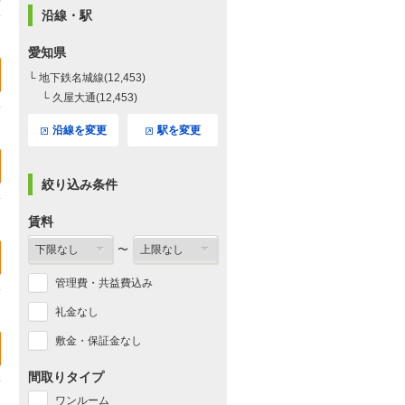
沿線・駅
愛知県
└ 地下鉄名城線(12,453)
└ 久屋大通(12,453)
沿線を変更
駅を変更
絞り込み条件
賃料
〜
管理費・共益費込み
礼金なし
敷金・保証金なし
間取りタイプ
ワンルーム