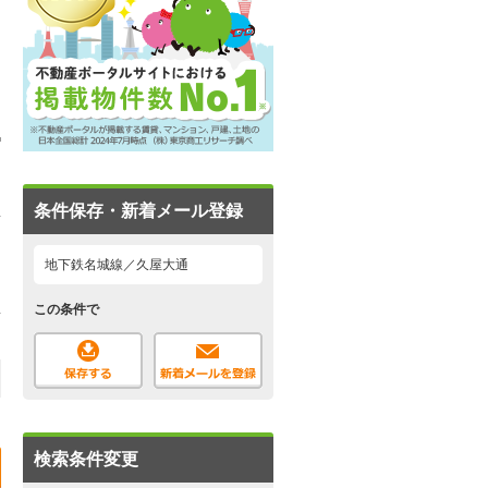
条件保存・新着メール登録
地下鉄名城線／久屋大通
この条件で
検索条件変更