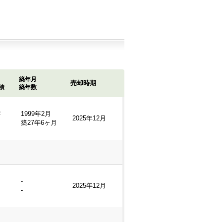
築年月
売却時期
積
築年数
2
1999年2月
2025年12月
築27年6ヶ月
-
2025年12月
-