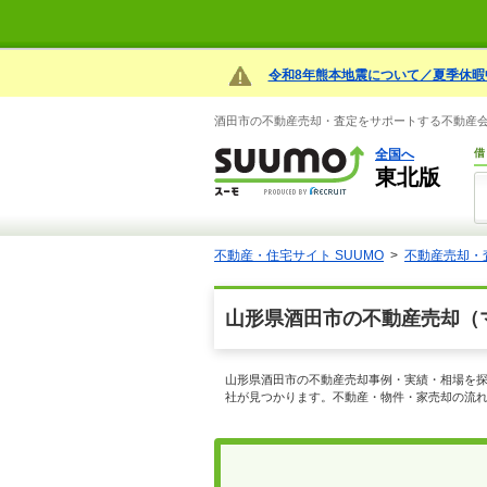
令和8年熊本地震について／夏季休暇
酒田市の不動産売却・査定をサポートする不動産会社
全国へ
借
東北版
不動産・住宅サイト SUUMO
不動産売却・
山形県酒田市の不動産売却（
山形県酒田市の不動産売却事例・実績・相場を探
社が見つかります。不動産・物件・家売却の流