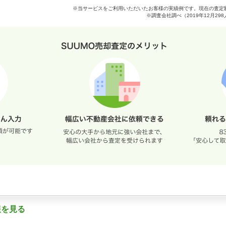
※当サービスをご利用いただいたお客様の実績例です。現在の査定
※調査会社調べ（2019年12月2
報を見る