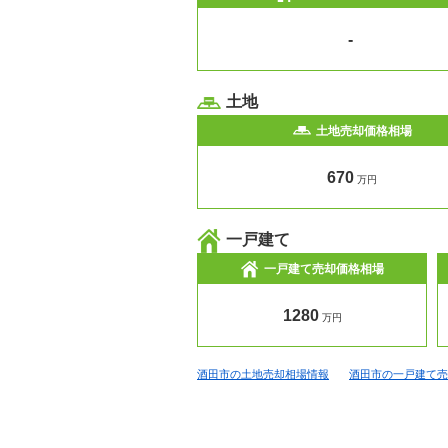
-
土地
土地売却価格相場
670
万円
一戸建て
一戸建て売却価格相場
1280
万円
酒田市の土地売却相場情報
酒田市の一戸建て売