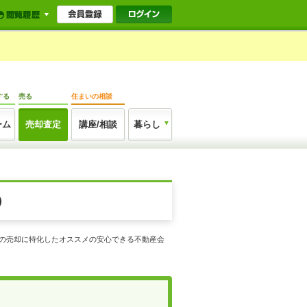
する
売る
住まいの相談
ーム
売却査定
講座/相談
暮らし
）
市の売却に特化したオススメの安心できる不動産会