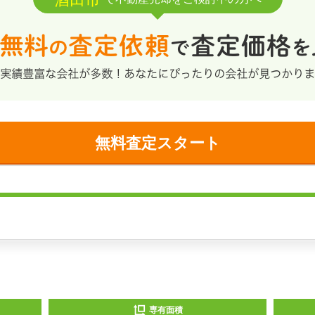
無料査定スタート
専有面積