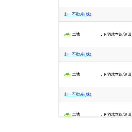
一戸建て
ＪＲ陸羽西線/酒田
山一不動産(株)
(株)ライフパートナー
担当：山口 
土地
ＪＲ羽越本線/酒田
一戸建て
ＪＲ羽越本線/酒田
山一不動産(株)
山一不動産(株)
土地
ＪＲ羽越本線/酒田
一戸建て
ＪＲ羽越本線/酒田
山一不動産(株)
山一不動産(株)
土地
ＪＲ羽越本線/酒田
一戸建て
ＪＲ羽越本線/酒田