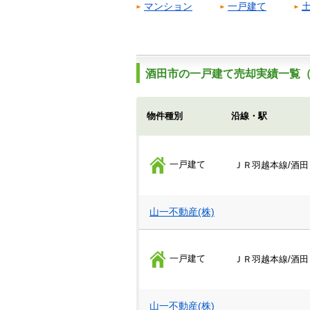
マンション
一戸建て
酒田市の一戸建て売却実績一覧（
物件種別
沿線・駅
一戸建て
ＪＲ羽越本線/酒田
山一不動産(株)
一戸建て
ＪＲ羽越本線/酒田
山一不動産(株)