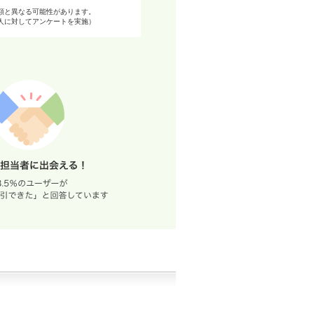
額と異なる可能性があります。
98人に対してアンケートを実施）