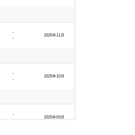
1988年3月
2024年冬
築38年5ヶ月
-
2025年11月
-
-
2025年08月
-
-
2025年10月
-
-
2024年11月
-
-
2025年03月
-
-
2025年07月
-