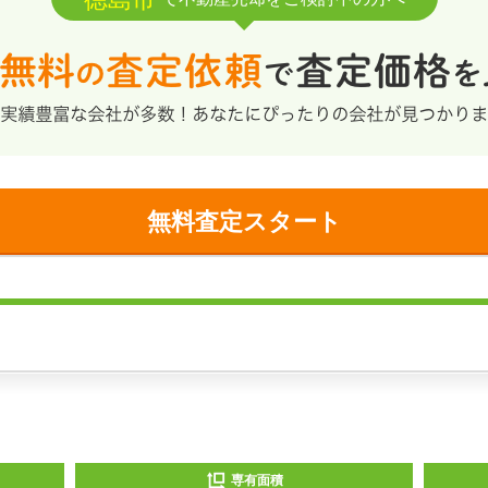
無料査定スタート
専有面積