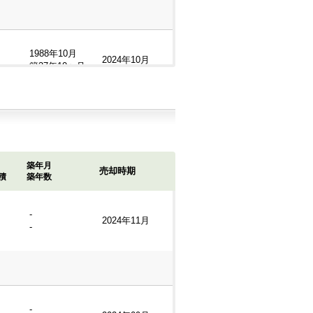
1988年10月
2024年10月
築37年10ヶ月
1998年6月
2024年08月
築28年2ヶ月
築年月
売却時期
積
築年数
-
2024年11月
-
-