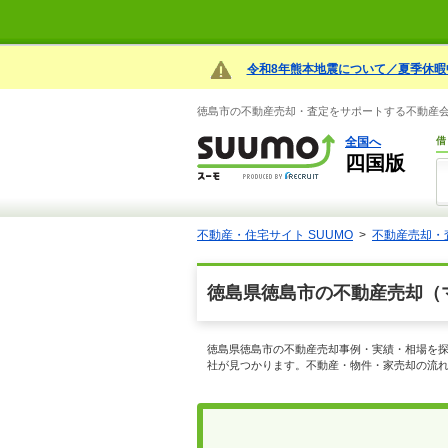
令和8年熊本地震について／夏季休暇
徳島市の不動産売却・査定をサポートする不動産会社
全国へ
借
四国版
不動産・住宅サイト SUUMO
不動産売却・
徳島県徳島市の不動産売却（
徳島県徳島市の不動産売却事例・実績・相場を探
社が見つかります。不動産・物件・家売却の流