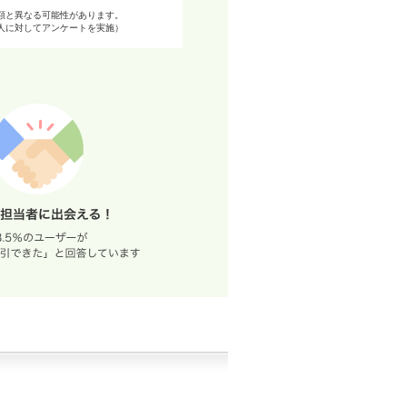
額と異なる可能性があります。
98人に対してアンケートを実施）