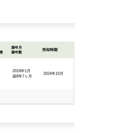
築年月
売却時期
積
築年数
2018年1月
2024年10月
築8年7ヶ月