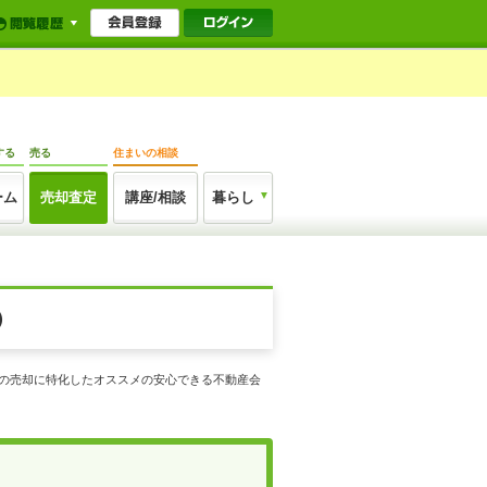
する
売る
住まいの相談
ーム
売却査定
講座/相談
暮らし
）
市の売却に特化したオススメの安心できる不動産会