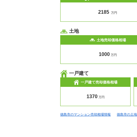
2185
万円
土地
土地売却価格相場
1000
万円
一戸建て
一戸建て売却価格相場
1370
万円
徳島市のマンション売却相場情報
徳島市の土地