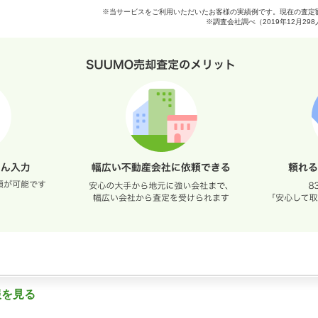
※当サービスをご利用いただいたお客様の実績例です。現在の査定
※調査会社調べ（2019年12月2
報を見る