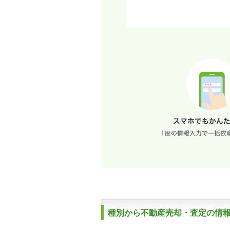
種別から不動産売却・査定の情