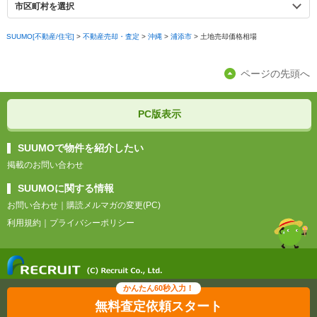
市区町村を選択
SUUMO[不動産/住宅]
>
不動産売却・査定
>
沖縄
>
浦添市
>
土地売却価格相場
ページの先頭へ
PC版表示
SUUMOで物件を紹介したい
掲載のお問い合わせ
SUUMOに関する情報
お問い合わせ
｜
購読メルマガの変更(PC)
利用規約
｜
プライバシーポリシー
無料査定依頼スタート