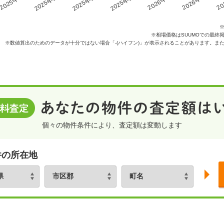
2025年10月
2025年11月
2025年12月
2025年9月
2026年1月
2026年2月
20
※相場価格はSUUMOでの最終
※数値算出のためのデータが十分ではない場合「-(ハイフン)」が表示されることがあります。ま
個々の物件条件により、査定額は変動します
件の所在地