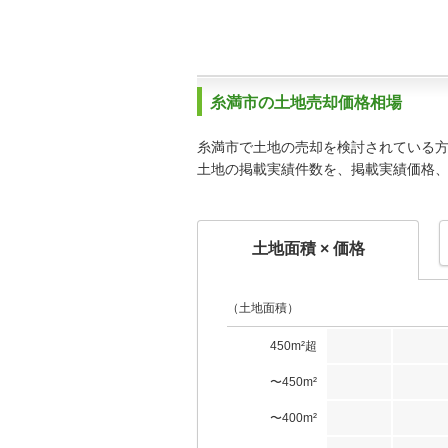
糸満市の土地売却価格相場
糸満市で土地の売却を検討されている
土地の掲載実績件数を、掲載実績価格
土地面積 × 価格
（土地面積）
450m²超
〜450m²
〜400m²