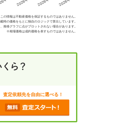
26年3月
2026年4月
2026年5月
2026年6月
※この情報は不動産価格を保証するものではありません。
掲載時の価格をもとに独自のロジックで算出しています。
た、推移グラフに点がプロットされない場合があります。
※相場価格は成約価格を表すものではありません。
査定依頼先を自由に選べる！