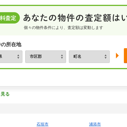
個々の物件条件により、査定額は変動します
件の所在地
を見る
石垣市
浦添市