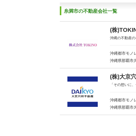
糸満市の不動産会社一覧
(株)TOKI
沖縄の不動産の
沖縄都市モノレ
沖縄県那覇市久米
(株)大京
「その想いに、
沖縄都市モノレ
沖縄県那覇市久茂