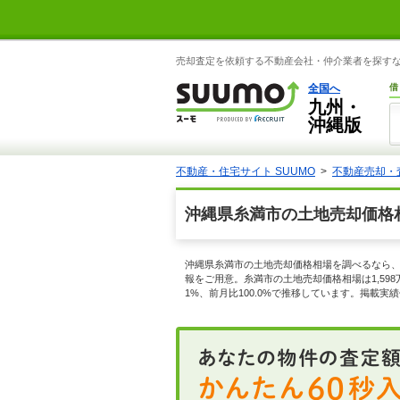
売却査定を依頼する不動産会社・仲介業者を探すなら
全国へ
借
九州・
沖縄版
不動産・住宅サイト SUUMO
不動産売却・
沖縄県糸満市の土地売却価格
沖縄県糸満市の土地売却価格相場を調べるなら、
報をご用意。糸満市の土地売却価格相場は1,598万
1%、前月比100.0%で推移しています。掲