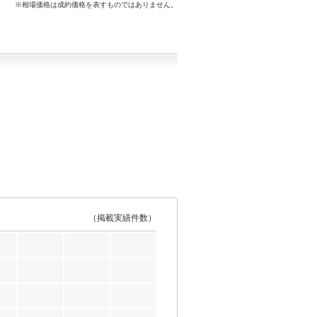
※相場価格は成約価格を表すものではありません。
（掲載実績件数）