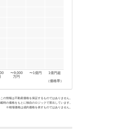
00
〜9,000
〜1億円
1億円超
円
万円
（価格帯）
※この情報は不動産価格を保証するものではありません。
掲載時の価格をもとに独自のロジックで算出しています。
※相場価格は成約価格を表すものではありません。