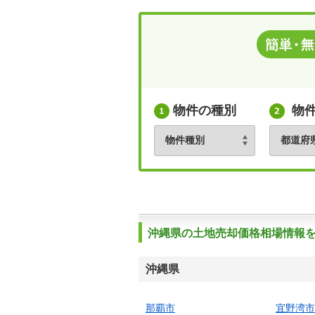
物件の種別
物
沖縄県の土地売却価格相場情報
沖縄県
那覇市
宜野湾市