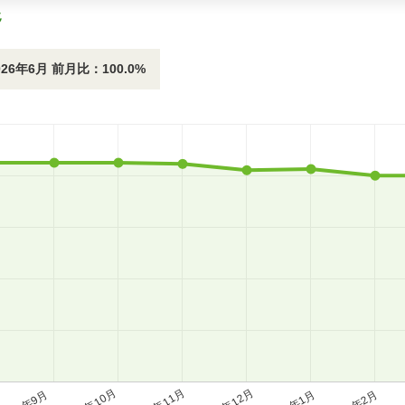
移
026年6月 前月比：100.0%