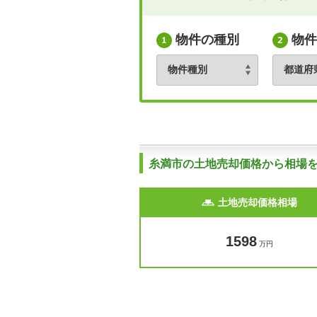
物件の種別
物件
糸満市の土地売却価格から相場
土地売却価格相場
1598
万円