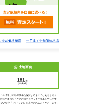
査定依頼先を自由に選べる！
ン売却価格相場
一戸建て売却価格相場
土地面積
181
m²
（中央値）
※この情報は不動産価格を保証するものではありません。
掲載時の価格をもとに独自のロジックで算出しています。
ない場合「-(ハイフン)」が表示されることがあります。