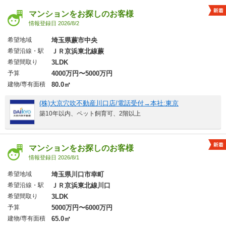
マンションをお探しのお客様
情報登録日 2026/8/2
希望地域
埼玉県蕨市中央
希望沿線・駅
ＪＲ京浜東北線蕨
希望間取り
3LDK
予算
4000万円〜5000万円
建物/専有面積
80.0㎡
(株)大京穴吹不動産川口店/電話受付→本社:東京
築10年以内、ペット飼育可、2階以上
マンションをお探しのお客様
情報登録日 2026/8/1
希望地域
埼玉県川口市幸町
希望沿線・駅
ＪＲ京浜東北線川口
希望間取り
3LDK
予算
5000万円〜6000万円
建物/専有面積
65.0㎡