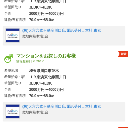
希望沿線・駅
ＪＲ京浜東北線西川口
希望間取り
3LDK〜4LDK
予算
3000万円〜4000万円
建物/専有面積
70.0㎡〜85.0㎡
(株)大京穴吹不動産川口店/電話受付→本社:東京
敷地内駐車場1台
マンションをお探しのお客様
情報登録日 2026/8/1
希望地域
埼玉県川口市並木
希望沿線・駅
ＪＲ京浜東北線西川口
希望間取り
3LDK〜4LDK
予算
3000万円〜4000万円
建物/専有面積
70.0㎡〜85.0㎡
(株)大京穴吹不動産川口店/電話受付→本社:東京
敷地内駐車場1台