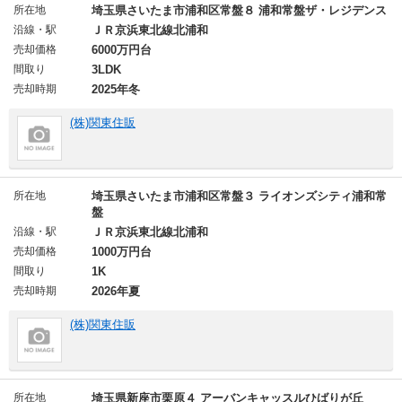
所在地
埼玉県さいたま市浦和区常盤８ 浦和常盤ザ・レジデンス
沿線・駅
ＪＲ京浜東北線北浦和
売却価格
6000万円台
間取り
3LDK
売却時期
2025年冬
(株)関東住販
所在地
埼玉県さいたま市浦和区常盤３ ライオンズシティ浦和常
盤
沿線・駅
ＪＲ京浜東北線北浦和
売却価格
1000万円台
間取り
1K
売却時期
2026年夏
(株)関東住販
所在地
埼玉県新座市栗原４ アーバンキャッスルひばりが丘