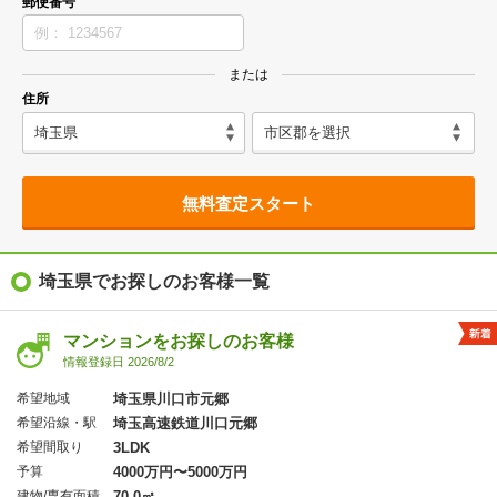
郵便番号
または
住所
無料査定スタート
埼玉県でお探しのお客様一覧
マンションをお探しのお客様
情報登録日 2026/8/2
希望地域
埼玉県川口市元郷
希望沿線・駅
埼玉高速鉄道川口元郷
希望間取り
3LDK
予算
4000万円〜5000万円
建物/専有面積
70.0㎡