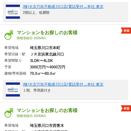
(株)大京穴吹不動産川口店/電話受付→本社:東京
2階以上、低層階
マンションをお探しのお客様
情報登録日 2026/8/1
希望地域
埼玉県川口市本町
希望沿線・駅
ＪＲ京浜東北線川口
希望間取り
3LDK〜4LDK
予算
3000万円〜4000万円
建物/専有面積
70.0㎡〜80.0㎡
(株)大京穴吹不動産川口店/電話受付→本社:東京
１階、専用庭付き
マンションをお探しのお客様
情報登録日 2026/8/1
希望地域
埼玉県川口市西青木