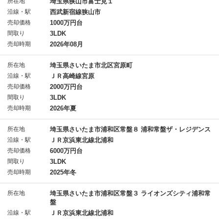
所在地
埼玉県狭山市富士見１
沿線・駅
西武新宿線狭山市
売却価格
1000万円台
間取り
3LDK
売却時期
2026年08月
所在地
埼玉県さいたま市北区宮原町
沿線・駅
ＪＲ高崎線宮原
売却価格
2000万円台
間取り
3LDK
売却時期
2026年夏
所在地
埼玉県さいたま市浦和区常盤８ 浦和常盤ザ・レジデンス
沿線・駅
ＪＲ京浜東北線北浦和
売却価格
6000万円台
間取り
3LDK
売却時期
2025年冬
所在地
埼玉県さいたま市浦和区常盤３ ライオンズシティ浦和常
盤
沿線・駅
ＪＲ京浜東北線北浦和