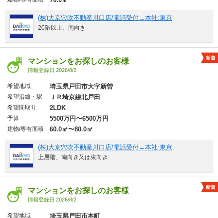
(株)大京穴吹不動産川口店/電話受付→本社:東京
20階以上、南向き
マンションをお探しのお客様
情報登録日 2026/8/2
希望地域
埼玉県戸田市大字新曽
希望沿線・駅
ＪＲ埼京線北戸田
希望間取り
2LDK
予算
5500万円〜6500万円
建物/専有面積
60.0㎡〜80.0㎡
(株)大京穴吹不動産川口店/電話受付→本社:東京
上層階、南向き又は東向き
マンションをお探しのお客様
情報登録日 2026/8/2
希望地域
埼玉県戸田市本町