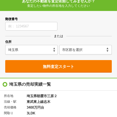
あなたの不動産を査定依頼してみませんか？
査定したい物件の所在地を入力してください
郵便番号
または
住所
無料査定スタート
埼玉県の売却実績一覧
所在地
埼玉県朝霞市三原２
沿線・駅
東武東上線志木
売却価格
3400万円台
間取り
3LDK