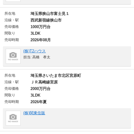
所在地
埼玉県狭山市富士見１
沿線・駅
西武新宿線狭山市
売却価格
1000万円台
間取り
3LDK
売却時期
2026年08月
(株)T2ハウス
担当: 高橋 孝太
所在地
埼玉県さいたま市北区宮原町
沿線・駅
ＪＲ高崎線宮原
売却価格
2000万円台
間取り
3LDK
売却時期
2026年夏
(株)関東住販