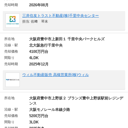
売却時期
2026年08月
三井住友トラスト不動産(株)千里中央センター
担当: 佐﨑 琴未
所在地
大阪府豊中市上新田１ 千里中央パークヒルズ
沿線・駅
北大阪急行千里中央
売却価格
4100万円台
間取り
4LDK
売却時期
2025年12月
ウィル不動産販売 高槻営業所(株)ウィル
所在地
大阪府豊中市上野坂２ ブランズ豊中上野坂駅前レジンデ
ンス
沿線・駅
大阪モノレール本線少路
売却価格
5200万円台
間取り
3LDK