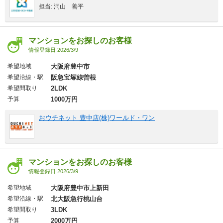
担当: 洞山 善平
マンションをお探しのお客様
情報登録日 2026/3/9
希望地域
大阪府豊中市
希望沿線・駅
阪急宝塚線曽根
希望間取り
2LDK
予算
1000万円
おウチネット 豊中店(株)ワールド・ワン
マンションをお探しのお客様
情報登録日 2026/3/9
希望地域
大阪府豊中市上新田
希望沿線・駅
北大阪急行桃山台
希望間取り
3LDK
予算
2000万円