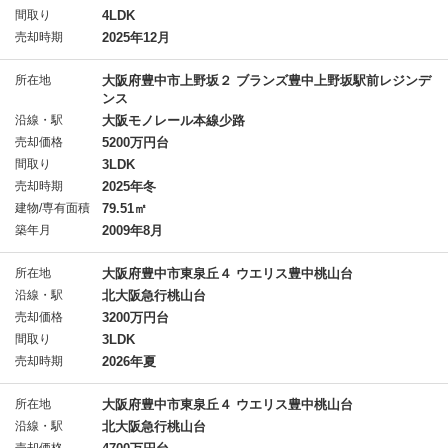
間取り
4LDK
売却時期
2025年12月
所在地
大阪府豊中市上野坂２ ブランズ豊中上野坂駅前レジンデ
ンス
沿線・駅
大阪モノレール本線少路
売却価格
5200万円台
間取り
3LDK
売却時期
2025年冬
建物/専有面積
79.51㎡
築年月
2009年8月
所在地
大阪府豊中市東泉丘４ ウエリス豊中桃山台
沿線・駅
北大阪急行桃山台
売却価格
3200万円台
間取り
3LDK
売却時期
2026年夏
所在地
大阪府豊中市東泉丘４ ウエリス豊中桃山台
沿線・駅
北大阪急行桃山台