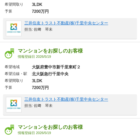
希望間取り
3LDK
予算
7200万円
三井住友トラスト不動産(株)千里中央センター
担当: 佐﨑 琴未
マンションをお探しのお客様
情報登録日 2026/5/19
希望地域
大阪府豊中市新千里東町２
希望沿線・駅
北大阪急行千里中央
希望間取り
3LDK
予算
7200万円
三井住友トラスト不動産(株)千里中央センター
担当: 佐﨑 琴未
マンションをお探しのお客様
情報登録日 2026/5/19