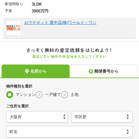
希望間取り
3LDK
予算
3000万円
おウチネット 豊中店(株)ワールド・ワン
物件種別を選択
マンション
一戸建て
土地
ご住所を選択