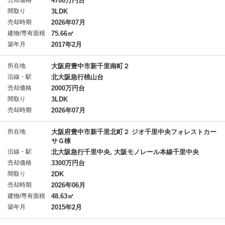
売却価格
4700万円台
間取り
3LDK
売却時期
2026年07月
建物/専有面積
75.66㎡
築年月
2017年2月
所在地
大阪府豊中市新千里南町２
沿線・駅
北大阪急行桃山台
売却価格
2000万円台
間取り
3LDK
売却時期
2026年07月
所在地
大阪府豊中市新千里北町２ ジオ千里中央フォレストカー
サＧ棟
沿線・駅
北大阪急行千里中央, 大阪モノレール本線千里中央
売却価格
3300万円台
間取り
2DK
売却時期
2026年06月
建物/専有面積
48.63㎡
築年月
2015年2月