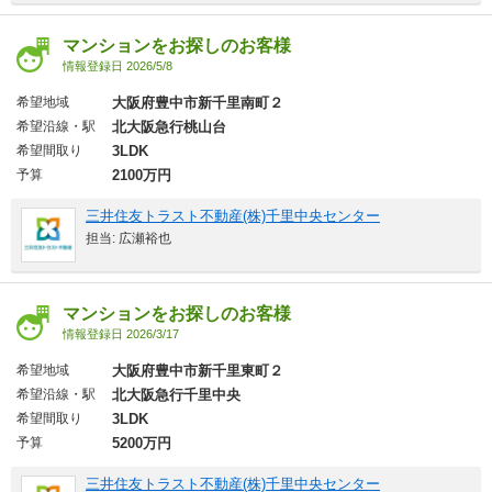
マンションをお探しのお客様
情報登録日 2026/5/8
希望地域
大阪府豊中市新千里南町２
希望沿線・駅
北大阪急行桃山台
希望間取り
3LDK
予算
2100万円
三井住友トラスト不動産(株)千里中央センター
担当: 広瀬裕也
マンションをお探しのお客様
情報登録日 2026/3/17
希望地域
大阪府豊中市新千里東町２
希望沿線・駅
北大阪急行千里中央
希望間取り
3LDK
予算
5200万円
三井住友トラスト不動産(株)千里中央センター