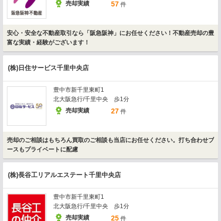
売却実績
57
件
安心・安全な不動産取引なら「阪急阪神」にお任せください！不動産売却の豊
富な実績・経験がございます！
(株)日住サービス千里中央店
豊中市新千里東町1
北大阪急行/千里中央 歩1分
売却実績
27
件
売却のご相談はもちろん買取のご相談も当店にお任せください。打ち合わせブ
ースもプライベートに配慮
(株)長谷工リアルエステート千里中央店
豊中市新千里東町1
北大阪急行/千里中央 歩1分
売却実績
25
件