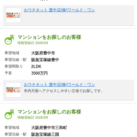
おウチネット 豊中店(株)ワールド・ワン
マンションをお探しのお客様
情報登録日 2026/3/9
希望地域
大阪府豊中市
希望沿線・駅
阪急宝塚線豊中
希望間取り
2LDK
予算
3500万円
おウチネット 豊中店(株)ワールド・ワン
市内方面へアクセスしやすい立地でお探しです。
マンションをお探しのお客様
情報登録日 2026/3/9
希望地域
大阪府豊中市三和町
希望沿線・駅
阪急宝塚線三国