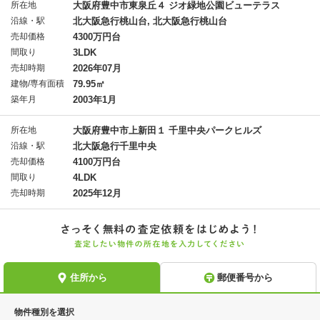
所在地
大阪府豊中市東泉丘４ ジオ緑地公園ビューテラス
沿線・駅
北大阪急行桃山台, 北大阪急行桃山台
売却価格
4300万円台
間取り
3LDK
売却時期
2026年07月
建物/専有面積
79.95㎡
築年月
2003年1月
所在地
大阪府豊中市上新田１ 千里中央パークヒルズ
沿線・駅
北大阪急行千里中央
売却価格
4100万円台
間取り
4LDK
売却時期
2025年12月
物件種別を選択