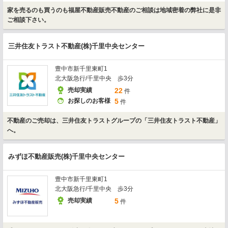
家を売るのも買うのも福屋不動産販売不動産のご相談は地域密着の弊社に是非
ご相談下さい。
三井住友トラスト不動産(株)千里中央センター
豊中市新千里東町1
北大阪急行/千里中央 歩3分
売却実績
22
件
お探しのお客様
5
件
不動産のご売却は、三井住友トラストグループの「三井住友トラスト不動産」
へ。
みずほ不動産販売(株)千里中央センター
豊中市新千里東町1
北大阪急行/千里中央 歩3分
売却実績
5
件