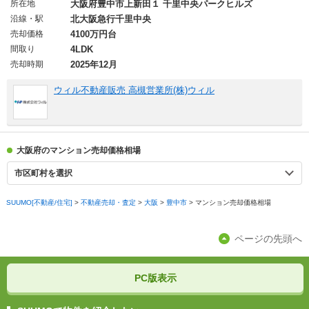
所在地
大阪府豊中市上新田１ 千里中央パークヒルズ
沿線・駅
北大阪急行千里中央
売却価格
4100万円台
間取り
4LDK
売却時期
2025年12月
ウィル不動産販売 高槻営業所(株)ウィル
大阪府のマンション売却価格相場
市区町村を選択
SUUMO[不動産/住宅]
>
不動産売却・査定
>
大阪
>
豊中市
>
マンション売却価格相場
ページの先頭へ
PC版表示