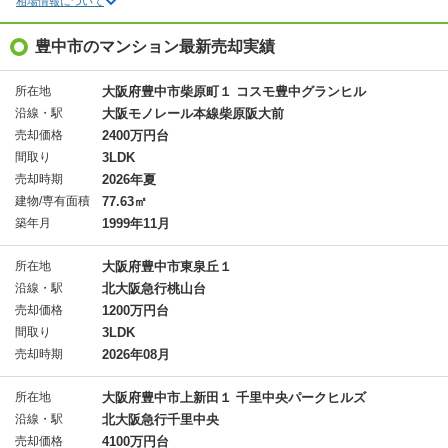
相場情報について
豊中市のマンション最新売却実績
所在地
大阪府豊中市柴原町１ コスモ豊中グランヒル
沿線・駅
大阪モノレール本線柴原阪大前
売却価格
2400万円台
間取り
3LDK
売却時期
2026年夏
建物/専有面積
77.63㎡
築年月
1999年11月
所在地
大阪府豊中市東泉丘１
沿線・駅
北大阪急行桃山台
売却価格
1200万円台
間取り
3LDK
売却時期
2026年08月
所在地
大阪府豊中市上新田１ 千里中央パークヒルズ
沿線・駅
北大阪急行千里中央
売却価格
4100万円台