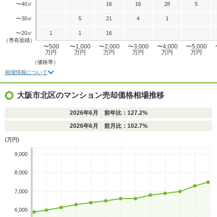
〜40㎡
16
16
28
5
〜30㎡
5
21
4
1
〜20㎡
1
1
16
（専有面積）
〜500
〜1,000
〜2,000
〜3,000
〜4,000
〜5,000
万円
万円
万円
万円
万円
万円
（価格帯）
相場情報について
大阪市北区のマンション売却価格相場推移
2026年6月 前年比：127.2%
2026年6月 前月比：102.7%
(万円)
9,000
8,000
7,000
6,000