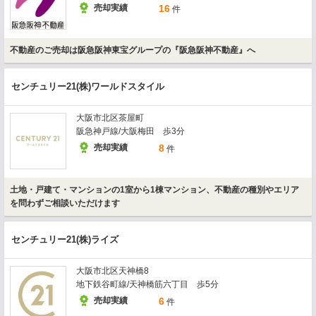
売却実績
16
件
不動産のご売却は阪急阪神東宝グループの『阪急阪神不動産』へ
センチュリー21(株)ワールドスタイル
大阪市北区茶屋町
阪急神戸線/大阪梅田 歩3分
売却実績
8
件
土地・戸建て・マンションの1室から1棟マンション、不動産の種別やエリア
を問わずご相談いただけます
センチュリー21(株)ライズ
大阪市北区天神橋8
地下鉄谷町線/天神橋筋六丁目 歩5分
売却実績
6
件