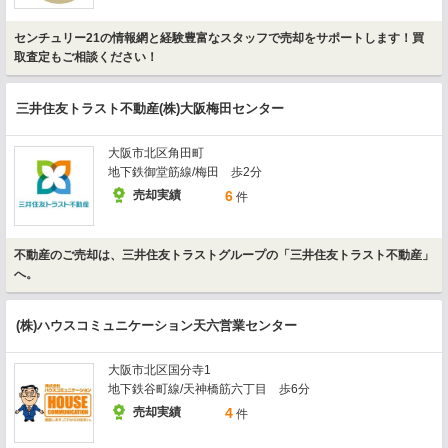
センチュリー21の情報網と経験豊富なスタッフで売却をサポートします！買
取査定もご相談ください！
三井住友トラスト不動産(株)大阪梅田センター
大阪市北区角田町
地下鉄御堂筋線/梅田 歩2分
売却実績
6
件
不動産のご売却は、三井住友トラストグループの「三井住友トラスト不動産」
へ。
(株)ハウスコミュニケーション天六営業センター
大阪市北区国分寺1
地下鉄谷町線/天神橋筋六丁目 歩6分
売却実績
4
件