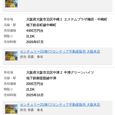
所在地
大阪府大阪市北区中崎１ エステムプラザ梅田・中崎町
沿線・駅
地下鉄谷町線中崎町
売却価格
4400万円台
間取り
2LDK
売却時期
2026年07月
センチュリー21(株)フロンティア不動産販売 大阪本店
担当: 長森 春名
所在地
大阪府大阪市北区中津２ 中津グリーンハイツ
沿線・駅
地下鉄御堂筋線中津
売却価格
2000万円台
間取り
2LDK
売却時期
2025年10月
センチュリー21(株)フロンティア不動産販売 大阪本店
担当: 長森 春名