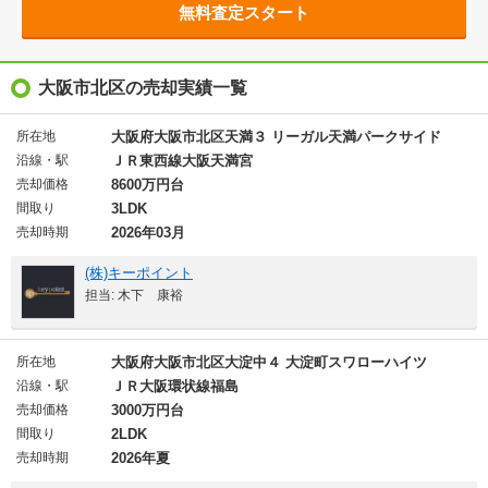
無料査定スタート
大阪市北区の売却実績一覧
所在地
大阪府大阪市北区天満３ リーガル天満パークサイド
沿線・駅
ＪＲ東西線大阪天満宮
売却価格
8600万円台
間取り
3LDK
売却時期
2026年03月
(株)キーポイント
担当: 木下 康裕
所在地
大阪府大阪市北区大淀中４ 大淀町スワローハイツ
沿線・駅
ＪＲ大阪環状線福島
売却価格
3000万円台
間取り
2LDK
売却時期
2026年夏