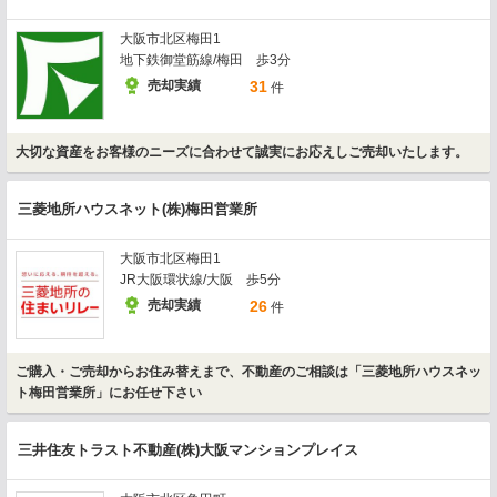
大阪市北区梅田1
地下鉄御堂筋線/梅田 歩3分
売却実績
31
件
大切な資産をお客様のニーズに合わせて誠実にお応えしご売却いたします。
三菱地所ハウスネット(株)梅田営業所
大阪市北区梅田1
JR大阪環状線/大阪 歩5分
売却実績
26
件
ご購入・ご売却からお住み替えまで、不動産のご相談は「三菱地所ハウスネッ
ト梅田営業所」にお任せ下さい
三井住友トラスト不動産(株)大阪マンションプレイス