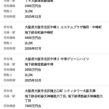
沿線・駅
ＪＲ大阪環状線福島
売却価格
2400万円台
間取り
3LDK
売却時期
2025年12月
所在地
大阪府大阪市北区中崎１ エステムプラザ梅田・中崎町
沿線・駅
地下鉄谷町線中崎町
売却価格
4400万円台
間取り
2LDK
売却時期
2026年07月
所在地
大阪府大阪市北区中津２ 中津グリーンハイツ
沿線・駅
地下鉄御堂筋線中津
売却価格
2000万円台
間取り
2LDK
売却時期
2025年10月
所在地
大阪府大阪市北区樋之口町 シティタワー大阪天満
沿線・駅
地下鉄谷町線天神橋筋六丁目, 地下鉄堺筋線天神橋筋六
丁目
売却価格
7400万円台