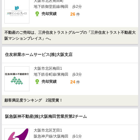
大阪市北区角田町
地下鉄御堂筋線/梅田 歩2分
売却実績
26
件
不動産のご売却は、三井住友トラストグループの「三井住友トラスト不動産大
阪マンションプレイス」へ。
住友林業ホームサービス(株)大阪支店
大阪市北区梅田1
地下鉄谷町線/東梅田 歩3分
売却実績
24
件
顧客満足度ランキング 2冠受賞！
阪急阪神不動産(株)大阪梅田営業所第2チーム
大阪市北区芝田1
阪急神戸線/大阪梅田 歩1分