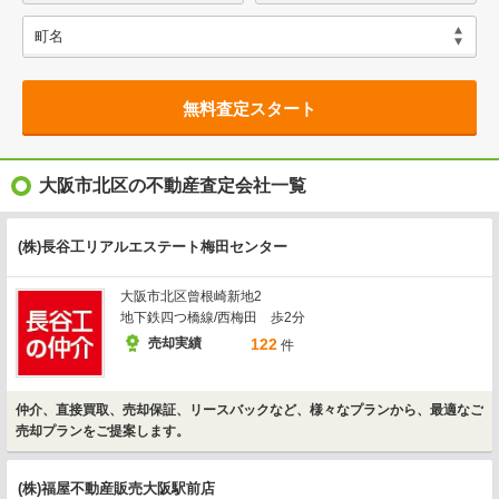
無料査定スタート
大阪市北区の不動産査定会社一覧
(株)長谷工リアルエステート梅田センター
大阪市北区曾根崎新地2
地下鉄四つ橋線/西梅田 歩2分
売却実績
122
件
仲介、直接買取、売却保証、リースバックなど、様々なプランから、最適なご
売却プランをご提案します。
(株)福屋不動産販売大阪駅前店