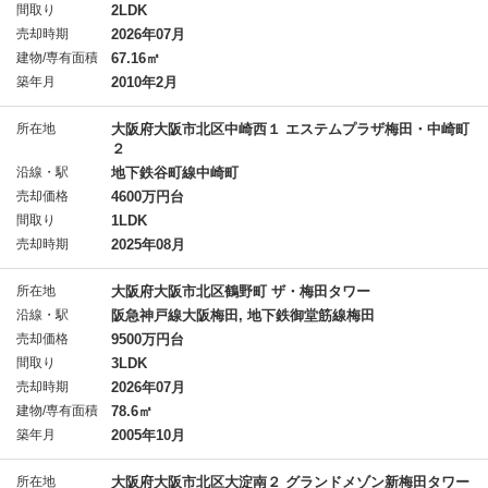
間取り
2LDK
売却時期
2026年07月
建物/専有面積
67.16㎡
築年月
2010年2月
所在地
大阪府大阪市北区中崎西１ エステムプラザ梅田・中崎町
２
沿線・駅
地下鉄谷町線中崎町
売却価格
4600万円台
間取り
1LDK
売却時期
2025年08月
所在地
大阪府大阪市北区鶴野町 ザ・梅田タワー
沿線・駅
阪急神戸線大阪梅田, 地下鉄御堂筋線梅田
売却価格
9500万円台
間取り
3LDK
売却時期
2026年07月
建物/専有面積
78.6㎡
築年月
2005年10月
所在地
大阪府大阪市北区大淀南２ グランドメゾン新梅田タワー