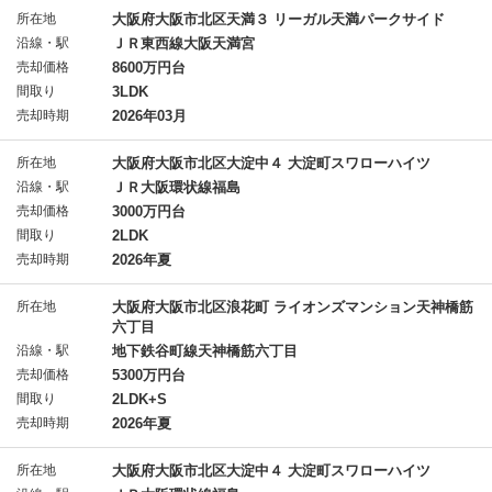
所在地
大阪府大阪市北区天満３ リーガル天満パークサイド
沿線・駅
ＪＲ東西線大阪天満宮
売却価格
8600万円台
間取り
3LDK
売却時期
2026年03月
所在地
大阪府大阪市北区大淀中４ 大淀町スワローハイツ
沿線・駅
ＪＲ大阪環状線福島
売却価格
3000万円台
間取り
2LDK
売却時期
2026年夏
所在地
大阪府大阪市北区浪花町 ライオンズマンション天神橋筋
六丁目
沿線・駅
地下鉄谷町線天神橋筋六丁目
売却価格
5300万円台
間取り
2LDK+S
売却時期
2026年夏
所在地
大阪府大阪市北区大淀中４ 大淀町スワローハイツ