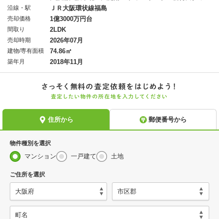
沿線・駅
ＪＲ大阪環状線福島
売却価格
1億3000万円台
間取り
2LDK
売却時期
2026年07月
建物/専有面積
74.86㎡
築年月
2018年11月
物件種別を選択
マンション
一戸建て
土地
ご住所を選択