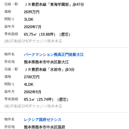
沿線・駅
ＪＲ豊肥本線「東海学園前」歩47分
価格
2699万円
間取り
3LDK
築年月
2020年7月
専有面積
65.75㎡（19.88坪）（壁芯）
(株)不動産SHOPナカジツ熊本本店
物件名
パークマンション熊高正門前新大江
所在地
熊本県熊本市中央区新大江
沿線・駅
ＪＲ豊肥本線「水前寺」歩3分
価格
2780万円
間取り
4LDK
築年月
2002年9月
専有面積
85.1㎡（25.74坪）（壁芯）
(株)不動産SHOPナカジツ熊本本店
物件名
レクシア国府ゼクシス
所在地
熊本県熊本市中央区国府