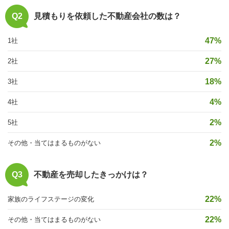
Q2
見積もりを依頼した不動産会社の数は？
47%
1社
27%
2社
18%
3社
4%
4社
2%
5社
2%
その他・当てはまるものがない
Q3
不動産を売却したきっかけは？
22%
家族のライフステージの変化
22%
その他・当てはまるものがない