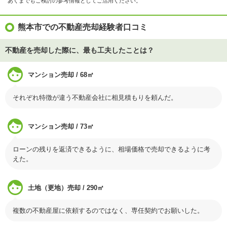
あくまでもご検討の参考情報としてご活用ください。
熊本市での不動産売却経験者口コミ
不動産を売却した際に、最も工夫したことは？
マンション売却 / 68㎡
それぞれ特徴が違う不動産会社に相見積もりを頼んだ。
マンション売却 / 73㎡
ローンの残りを返済できるように、相場価格で売却できるように考
えた。
土地（更地）売却 / 290㎡
複数の不動産屋に依頼するのではなく、専任契約でお願いした。