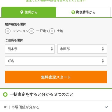
物件種別を選択
マンション
一戸建て
土地
ご住所を選択
無料査定スタート
一括査定をすると分かる３つのこと
01｜市場価値が分かる