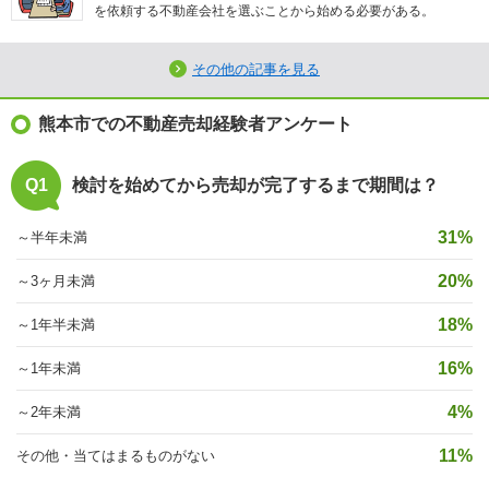
を依頼する不動産会社を選ぶことから始める必要がある。
その他の記事を見る
熊本市での不動産売却経験者アンケート
Q1
検討を始めてから売却が完了するまで期間は？
31%
～半年未満
20%
～3ヶ月未満
18%
～1年半未満
16%
～1年未満
4%
～2年未満
11%
その他・当てはまるものがない