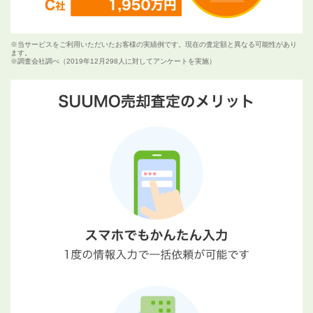
※当サービスをご利用いただいたお客様の実績例です。現在の査定額と異なる可能性があり
ます。
※調査会社調べ（2019年12月298人に対してアンケートを実施）