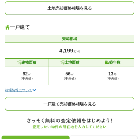
土地売却価格相場を見る
一戸建て
売却相場
4,199
万円
建物面積
土地面積
築年数
92
56
13
㎡
㎡
年
（中央値）
（中央値）
（中央値）
相場情報について
一戸建て売却価格相場を見る