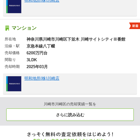
明和地所(株)川崎店
マンション
所在地
神奈川県川崎市川崎区下並木 川崎サイトシティⅢ番館
沿線・駅
京急本線八丁畷
売却価格
6200万円台
間取り
3LDK
売却時期
2025年03月
明和地所(株)川崎店
川崎市川崎区の売却実績一覧を
さらに読み込む