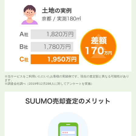
※当サービスをご利用いただいたお客様の実績例です。現在の査定額と異なる可能性があり
ます。
※調査会社調べ（2019年12月298人に対してアンケートを実施）