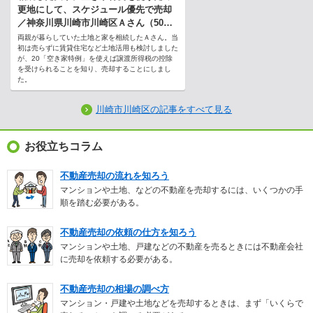
更地にして、スケジュール優先で売却
／神奈川県川崎市川崎区Ａさん（50
代）
両親が暮らしていた土地と家を相続したＡさん。当
初は売らずに賃貸住宅など土地活用も検討しました
が、20「空き家特例」を使えば譲渡所得税の控除
を受けられることを知り、売却することにしまし
た。
川崎市川崎区の記事をすべて見る
お役立ちコラム
不動産売却の流れを知ろう
マンションや土地、などの不動産を売却するには、いくつかの手
順を踏む必要がある。
不動産売却の依頼の仕方を知ろう
マンションや土地、戸建などの不動産を売るときには不動産会社
に売却を依頼する必要がある。
不動産売却の相場の調べ方
マンション・戸建や土地などを売却するときは、まず「いくらで