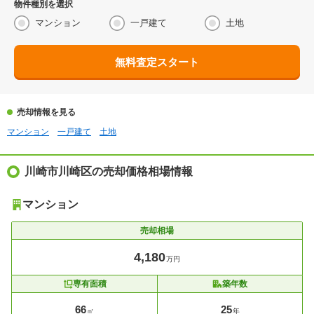
物件種別を選択
マンション
一戸建て
土地
無料査定スタート
売却情報を見る
マンション
一戸建て
土地
川崎市川崎区の売却価格相場情報
マンション
売却相場
4,180
万円
専有面積
築年数
66
25
㎡
年