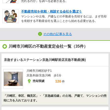
売れるのか」を調べる必要がある。
不動産売却を依頼・相談する会社を選ぼう
マンションや土地、戸建などの不動産を売却するには、まず売却
を依頼する不動産会社を選ぶことから始める必要がある。
その他の記事を見る
川崎市川崎区の不動産査定会社一覧（35件）
京急すまいるステーション京急川崎駅前店京急不動産(株)
川崎市川崎区砂子1
京急本線/京急川崎 歩1分
売却実績
120
件
「川崎区、幸区、鶴見区」・「京急線沿線」の土地、戸建て、マンションの売
却に力を入れております。