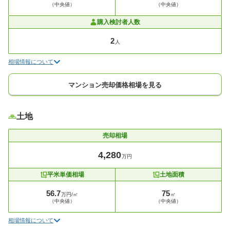
（中央値）
（中央値）
購入検討者人数
2
人
相場情報について
マンション売却価格相場を見る
土地
売却相場
4,280
万円
平米単価相場
土地面積
56.7
75
万円/㎡
㎡
（中央値）
（中央値）
相場情報について