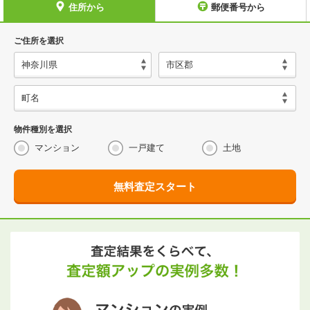
住所から
郵便番号から
ご住所を選択
物件種別を選択
マンション
一戸建て
土地
無料査定スタート