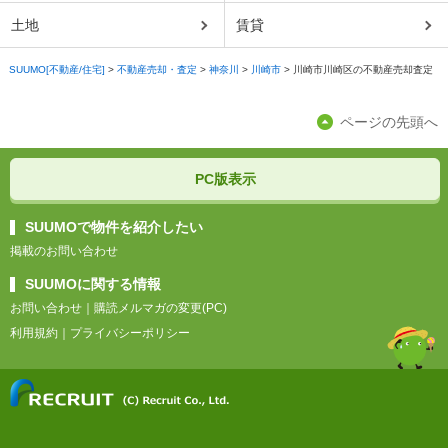
土地
賃貸
SUUMO[不動産/住宅]
>
不動産売却・査定
>
神奈川
>
川崎市
>
川崎市川崎区の不動産売却査定
ページの先頭へ
PC版表示
SUUMOで物件を紹介したい
掲載のお問い合わせ
SUUMOに関する情報
お問い合わせ
｜
購読メルマガの変更(PC)
利用規約
｜
プライバシーポリシー