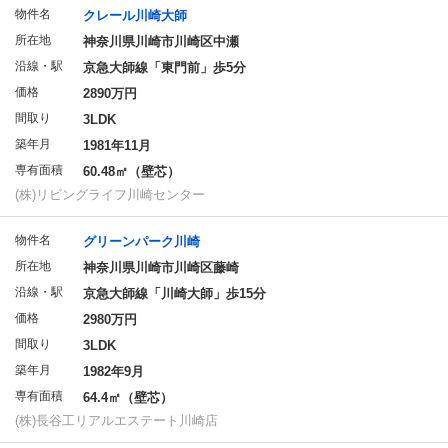
物件名
クレール川崎大師
所在地
神奈川県川崎市川崎区中瀬
沿線・駅
京急大師線「東門前」歩5分
価格
2890万円
間取り
3LDK
築年月
1981年11月
専有面積
60.48㎡（壁芯）
(株)リビングライフ川崎センター
物件名
グリーンパーク川崎
所在地
神奈川県川崎市川崎区藤崎
沿線・駅
京急大師線「川崎大師」歩15分
価格
2980万円
間取り
3LDK
築年月
1982年9月
専有面積
64.4㎡（壁芯）
(株)長谷工リアルエステート川崎店