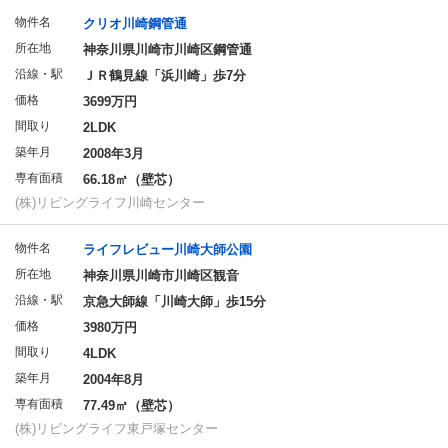
物件名
クリオ川崎鋼管通
所在地
神奈川県川崎市川崎区鋼管通
沿線・駅
ＪＲ鶴見線「浜川崎」歩7分
価格
3699万円
間取り
2LDK
築年月
2008年3月
専有面積
66.18㎡（壁芯）
(株)リビングライフ川崎センター
物件名
ライフレビュー川崎大師公園
所在地
神奈川県川崎市川崎区観音
沿線・駅
京急大師線「川崎大師」歩15分
価格
3980万円
間取り
4LDK
築年月
2004年8月
専有面積
77.49㎡（壁芯）
(株)リビングライフ東戸塚センター