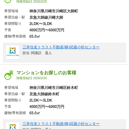
情報登録日 2026/2/25
希望地域
神奈川県川崎市川崎区大師町
希望沿線・駅
京急大師線川崎大師
希望間取り
2LDK〜3LDK
予算
4000万円〜6000万円
建物/専有面積
65.0㎡
三井住友トラスト不動産(株)武蔵小杉センター
担当: 阿諏訪 遥人
マンションをお探しのお客様
情報登録日 2026/2/25
希望地域
神奈川県川崎市川崎区鈴木町
希望沿線・駅
京急大師線鈴木町
希望間取り
2LDK〜3LDK
予算
4000万円〜6000万円
建物/専有面積
65.0㎡
三井住友トラスト不動産(株)武蔵小杉センター