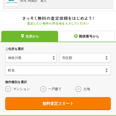
担当: 阿諏訪 遥人
住所から
郵便番号から
ご住所を選択
物件種別を選択
マンション
一戸建て
土地
無料査定スタート