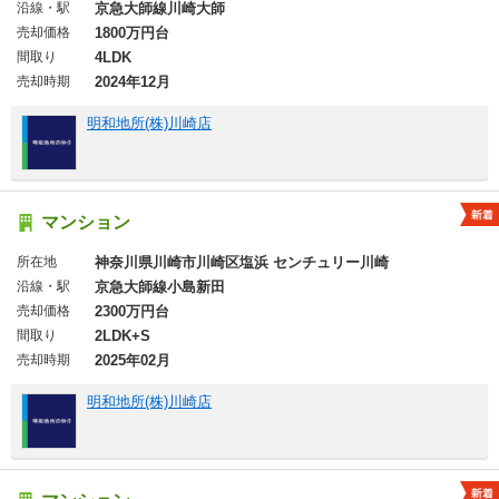
沿線・駅
京急大師線川崎大師
売却価格
1800万円台
間取り
4LDK
売却時期
2024年12月
明和地所(株)川崎店
マンション
所在地
神奈川県川崎市川崎区塩浜 センチュリー川崎
沿線・駅
京急大師線小島新田
売却価格
2300万円台
間取り
2LDK+S
売却時期
2025年02月
明和地所(株)川崎店