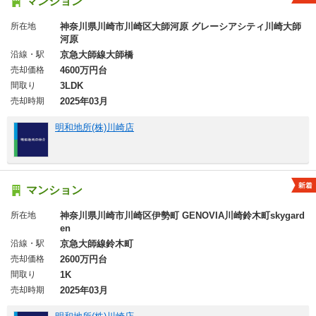
マンション
所在地
神奈川県川崎市川崎区大師河原 グレーシアシティ川崎大師
河原
沿線・駅
京急大師線大師橋
売却価格
4600万円台
間取り
3LDK
売却時期
2025年03月
明和地所(株)川崎店
マンション
所在地
神奈川県川崎市川崎区伊勢町 GENOVIA川崎鈴木町skygard
en
沿線・駅
京急大師線鈴木町
売却価格
2600万円台
間取り
1K
売却時期
2025年03月