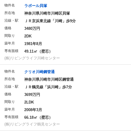
物件名
ラポール貝塚
所在地
神奈川県川崎市川崎区貝塚
沿線・駅
ＪＲ京浜東北線「川崎」歩9分
価格
3480万円
間取り
2DK
築年月
1981年8月
専有面積
49.11㎡（壁芯）
(株)リビングライフ川崎センター
物件名
クリオ川崎鋼管通
所在地
神奈川県川崎市川崎区鋼管通
沿線・駅
ＪＲ鶴見線「浜川崎」歩7分
価格
3699万円
間取り
2LDK
築年月
2008年3月
専有面積
66.18㎡（壁芯）
(株)リビングライフ鶴見センター