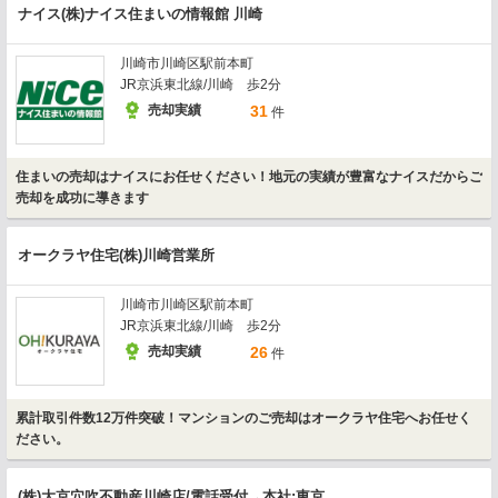
ナイス(株)ナイス住まいの情報館 川崎
川崎市川崎区駅前本町
JR京浜東北線/川崎 歩2分
売却実績
31
件
住まいの売却はナイスにお任せください！地元の実績が豊富なナイスだからご
売却を成功に導きます
オークラヤ住宅(株)川崎営業所
川崎市川崎区駅前本町
JR京浜東北線/川崎 歩2分
売却実績
26
件
累計取引件数12万件突破！マンションのご売却はオークラヤ住宅へお任せく
ださい。
(株)大京穴吹不動産川崎店/電話受付→本社:東京