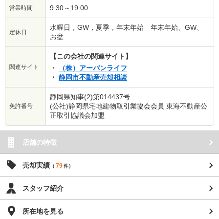
9:30～19:00
営業時間
水曜日，GW，夏季，年末年始 年末年始、GW、
定休日
お盆
【この会社の関連サイト】
関連サイト
（株）アーバンライフ
静岡市不動産売却相談
静岡県知事(2)第014437号
(公社)静岡県宅地建物取引業協会会員 東海不動産公
免許番号
正取引協議会加盟
店舗の特徴
売却実績
79
（
件）
スタッフ紹介
所在地を見る