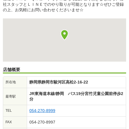
社スタッフとＬＩＮＥでのやり取りが可能となります☆ぜひご登録
の上、お気軽にお問い合わせくださいませ☆
店舗概要
静岡県静岡市駿河区高松2-16-22
所在地
JR東海道本線/静岡 バス19分宮竹児童公園前停歩2
最寄駅
分
054-270-8999
TEL
054-270-8997
FAX