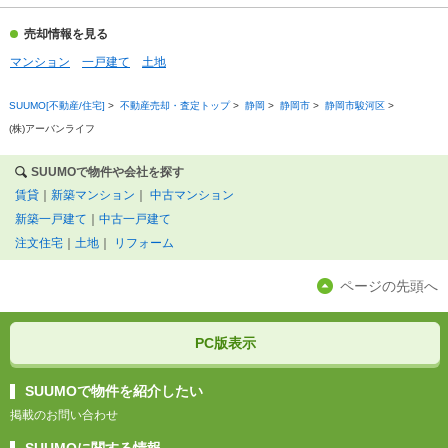
売却情報を見る
マンション
一戸建て
土地
SUUMO[不動産/住宅]
>
不動産売却・査定トップ
>
静岡
>
静岡市
>
静岡市駿河区
>
(株)アーバンライフ
SUUMOで物件や会社を探す
賃貸
｜
新築マンション
｜
中古マンション
新築一戸建て
｜
中古一戸建て
注文住宅
｜
土地
｜
リフォーム
ページの先頭へ
PC版表示
SUUMOで物件を紹介したい
掲載のお問い合わせ
SUUMOに関する情報