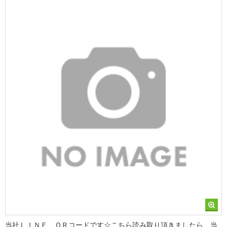
当社ＬＩＮＥ ＱＲコードです☆こちら読み取り頂きましたら、当