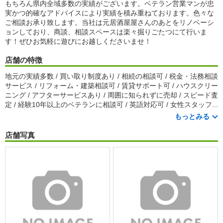
もちろん県内全域多数の実績がございます。ベテラン営業マンが忠
実かつ的確なアドバイスにより実績を積み重ねております。色々な
ご相談お承り致します。当社は元居酒屋屋さんのあとをリノベーシ
ョンしており、商談、相談スペースは楽々掘りごたつにて行いま
す！ぜひお気軽に遊びにお越しくださいませ！
店舗の特徴
地元の実績多数 / 買い取り制度あり / 相続の相談可 / 税金・法務相談
サービス / リフォーム・建築相談可 / 賃貸サポート可 / ハウスクリー
ニング / アフターサービスあり / 周囲に知られずに売却 / スピード査
定 / 経験10年以上のベテランに相談可 / 英語対応可 / 女性スタッフ...
もっとみる
店舗写真