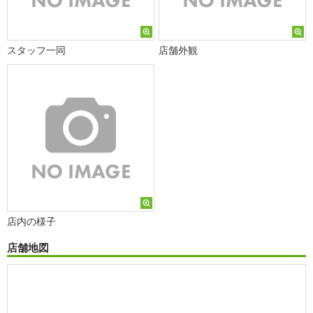
スタッフ一同
店舗外観
店内の様子
店舗地図