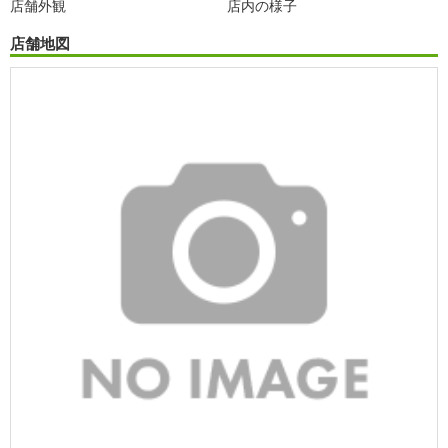
店舗外観
店内の様子
店舗地図