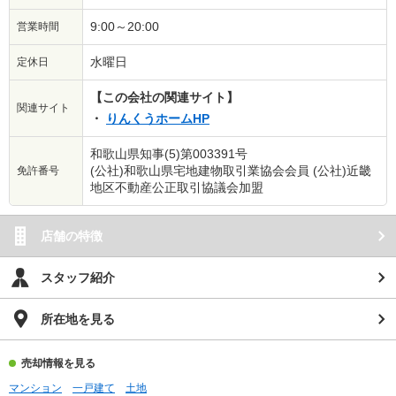
9:00～20:00
営業時間
水曜日
定休日
【この会社の関連サイト】
関連サイト
りんくうホームHP
和歌山県知事(5)第003391号
(公社)和歌山県宅地建物取引業協会会員 (公社)近畿
免許番号
地区不動産公正取引協議会加盟
店舗の特徴
スタッフ紹介
所在地を見る
売却情報を見る
マンション
一戸建て
土地