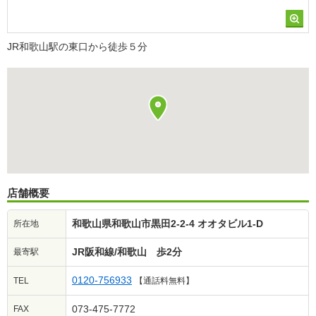
JR和歌山駅の東口から徒歩５分
店舗概要
和歌山県和歌山市黒田2-2-4 オオタビル1-D
所在地
JR阪和線/和歌山 歩2分
最寄駅
0120-756933
TEL
【通話料無料】
073-475-7772
FAX