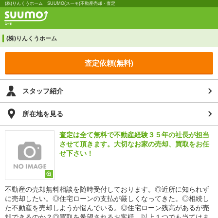
(株)りんくうホーム｜SUUMO(スーモ)不動産売却・査定
(株)りんくうホーム
査定依頼(無料)
スタッフ紹介
所在地を見る
査定は全て無料で不動産経験３５年の社長が担当
させて頂きます。大切なお家の売却、買取をお任
せ下さい！
不動産の売却無料相談を随時受付しております。◎近所に知られず
に売却したい。◎住宅ローンの支払が厳しくなってきた。◎相続し
た不動産を売却しようか悩んでいる。◎住宅ローン残高があるが売
却できるのか？◎買取を希望されるお客様。以上１つでも当てはま