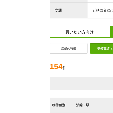
交通
近鉄奈良線/
買いたい方向け
店舗の特徴
売却実績（1
154
件
物件種別
沿線・駅