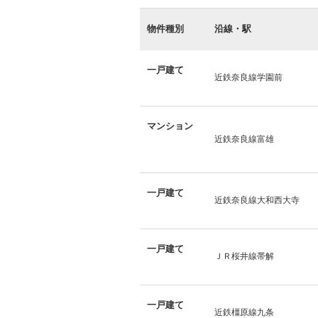
物件種別
沿線・駅
一戸建て
近鉄奈良線学園前
マンション
近鉄奈良線富雄
一戸建て
近鉄奈良線大和西大寺
一戸建て
ＪＲ桜井線帯解
一戸建て
近鉄橿原線九条