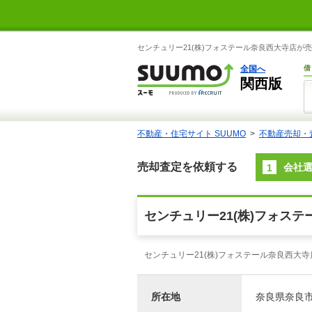
センチュリー21(株)フォステール奈良西大寺店が
全国へ
借
関西版
不動産・住宅サイト SUUMO
不動産売却・
売却査定を依頼する
会社
1
センチュリー21(株)フォス
センチュリー21(株)フォステール奈良西大
所在地
奈良県奈良市