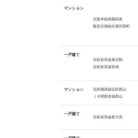
マンション
京阪本線祇園四条
阪急京都線京都河原町
一戸建て
近鉄奈良線東生駒
近鉄奈良線富雄
マンション
近鉄橿原線近鉄郡山
ＪＲ関西本線郡山
一戸建て
近鉄奈良線新大宮