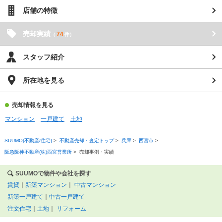
店舗の特徴
売却実績
74
（
件）
スタッフ紹介
所在地を見る
売却情報を見る
マンション
一戸建て
土地
SUUMO[不動産/住宅]
>
不動産売却・査定トップ
>
兵庫
>
西宮市
>
阪急阪神不動産(株)西宮営業所
>
売却事例・実績
SUUMOで物件や会社を探す
賃貸
｜
新築マンション
｜
中古マンション
新築一戸建て
｜
中古一戸建て
注文住宅
｜
土地
｜
リフォーム