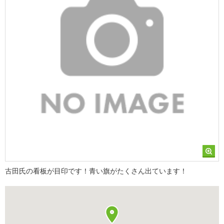
古田氏の看板が目印です！青い旗がたくさん出ています！