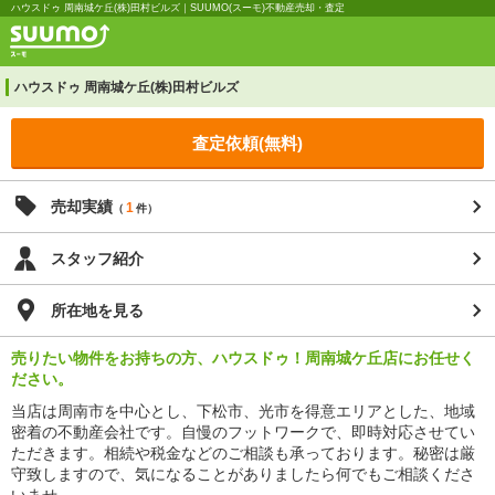
ハウスドゥ 周南城ケ丘(株)田村ビルズ｜SUUMO(スーモ)不動産売却・査定
ハウスドゥ 周南城ケ丘(株)田村ビルズ
査定依頼(無料)
売却実績
1
（
件）
スタッフ紹介
所在地を見る
売りたい物件をお持ちの方、ハウスドゥ！周南城ケ丘店にお任せく
ださい。
当店は周南市を中心とし、下松市、光市を得意エリアとした、地域
密着の不動産会社です。自慢のフットワークで、即時対応させてい
ただきます。相続や税金などのご相談も承っております。秘密は厳
守致しますので、気になることがありましたら何でもご相談くださ