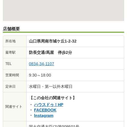
店舗概要
山口県周南市城ケ丘1-2-32
所在地
防長交通/馬屋 停歩2分
最寄駅
0834-34-1107
TEL
9:30～18:00
営業時間
水曜日・第一以外木曜日
定休日
【この会社の関連サイト】
ハウスドゥ！HP
関連サイト
FACEBOOK
Instagram
国土交通大臣(2)第009501号