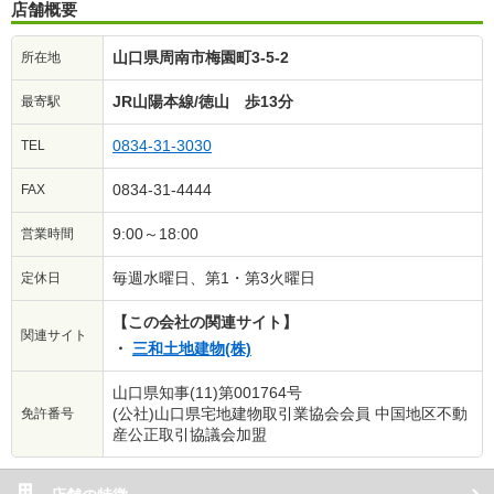
店舗概要
山口県周南市梅園町3-5-2
所在地
JR山陽本線/徳山 歩13分
最寄駅
0834-31-3030
TEL
0834-31-4444
FAX
9:00～18:00
営業時間
毎週水曜日、第1・第3火曜日
定休日
【この会社の関連サイト】
関連サイト
三和土地建物(株)
山口県知事(11)第001764号
(公社)山口県宅地建物取引業協会会員 中国地区不動
免許番号
産公正取引協議会加盟