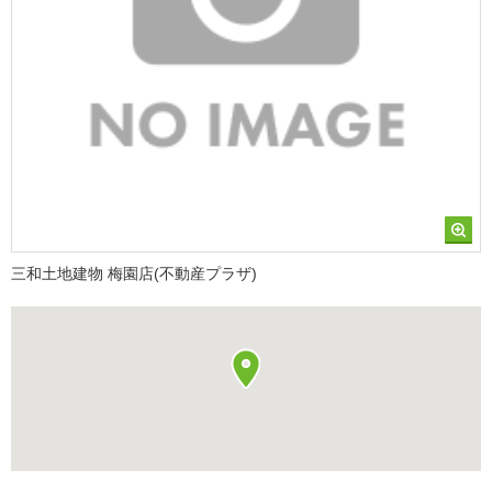
三和土地建物 梅園店(不動産プラザ)