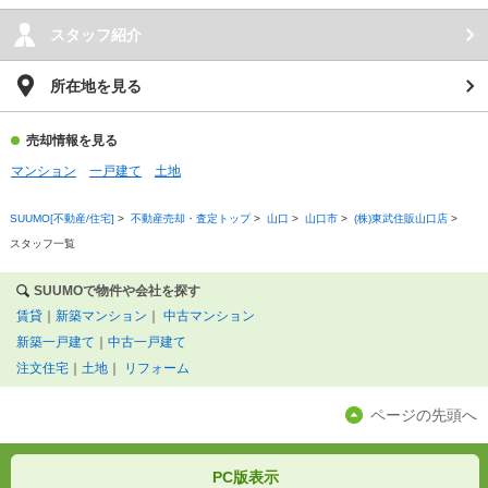
スタッフ紹介
所在地を見る
売却情報を見る
マンション
一戸建て
土地
SUUMO[不動産/住宅]
>
不動産売却・査定トップ
>
山口
>
山口市
>
(株)東武住販山口店
>
スタッフ一覧
SUUMOで物件や会社を探す
賃貸
｜
新築マンション
｜
中古マンション
新築一戸建て
｜
中古一戸建て
注文住宅
｜
土地
｜
リフォーム
ページの先頭へ
PC版表示