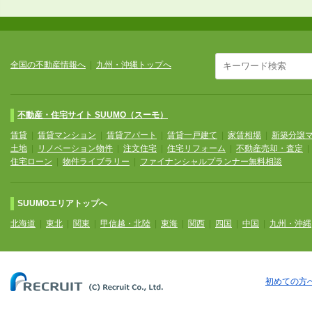
全国の不動産情報へ
|
九州・沖縄トップへ
不動産・住宅サイト SUUMO（スーモ）
賃貸
|
賃貸マンション
|
賃貸アパート
|
賃貸一戸建て
|
家賃相場
|
新築分譲
土地
|
リノベーション物件
|
注文住宅
|
住宅リフォーム
|
不動産売却・査定
住宅ローン
|
物件ライブラリー
|
ファイナンシャルプランナー無料相談
SUUMOエリアトップへ
北海道
|
東北
|
関東
|
甲信越・北陸
|
東海
|
関西
|
四国
|
中国
|
九州・沖縄
初めての方