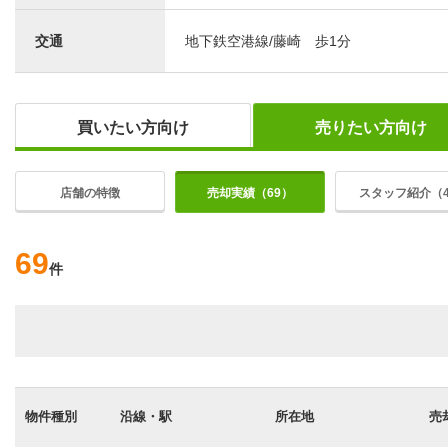
交通
地下鉄空港線/藤崎 歩1分
買いたい方向け
売りたい方向け
店舗の特徴
売却実績（69）
スタッフ紹介（
69
件
物件種別
沿線・駅
所在地
売