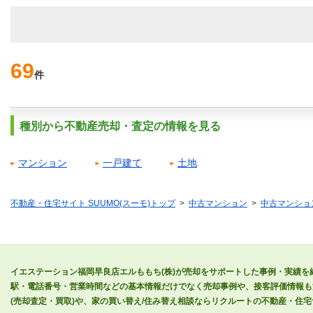
69
件
種別から不動産売却・査定の情報を見る
マンション
一戸建て
土地
不動産・住宅サイト SUUMO(スーモ)トップ
中古マンション
中古マンショ
イエステーション福岡早良店エルももち(株)が売却をサポートした事例・実績を
駅・電話番号・営業時間などの基本情報だけでなく売却事例や、接客評価情報も
(売却査定・買取)や、家の買い替え/住み替え相談ならリクルートの不動産・住宅サ