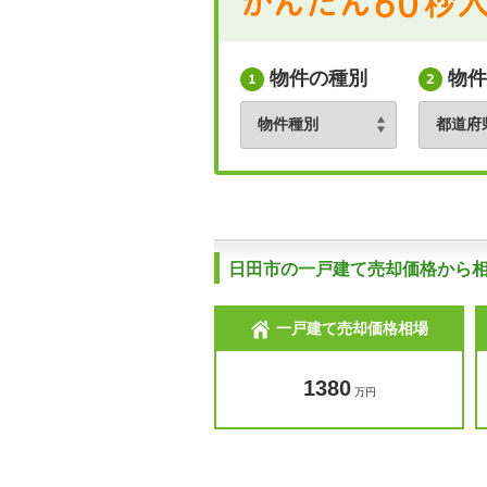
物件の種別
物件
日田市の一戸建て売却価格から
一戸建て売却価格相場
1380
万円