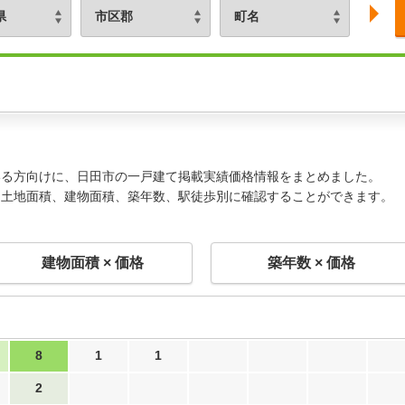
いる方向けに、日田市の一戸建て掲載実績価格情報をまとめました。
、土地面積、建物面積、築年数、駅徒歩別に確認することができます。
建物面積 × 価格
築年数 × 価格
8
1
1
2