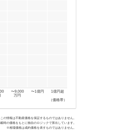
00
〜9,000
〜1億円
1億円超
円
万円
（価格帯）
※この情報は不動産価格を保証するものではありません。
掲載時の価格をもとに独自のロジックで算出しています。
※相場価格は成約価格を表すものではありません。