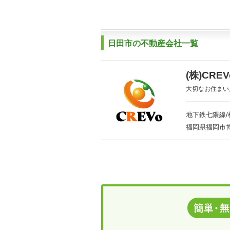
日田市の不動産会社一覧
(株)CRE
大切なお住まい
地下鉄七隈線/
福岡県福岡市博