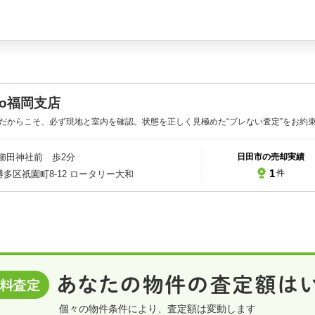
Vo福岡支店
だからこそ、必ず現地と室内を確認。状態を正しく見極めた“ブレない査定”をお約
櫛田神社前 歩2分
日田市の売却実績
1
件
多区祇園町8-12 ロータリー大和
個々の物件条件により、査定額は変動します