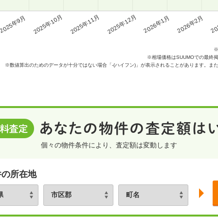
2025年10月
2025年11月
2025年12月
2025年9月
2026年1月
2026年2月
20
※相場価格はSUUMOでの最終
※数値算出のためのデータが十分ではない場合「-(ハイフン)」が表示されることがあります。ま
個々の物件条件により、査定額は変動します
件の所在地