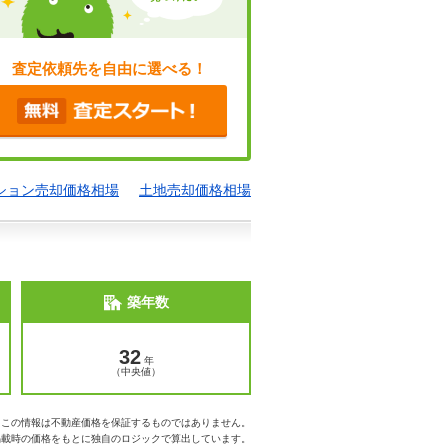
査定依頼先を自由に選べる！
ション売却価格相場
土地売却価格相場
築年数
32
年
（中央値）
※この情報は不動産価格を保証するものではありません。
掲載時の価格をもとに独自のロジックで算出しています。