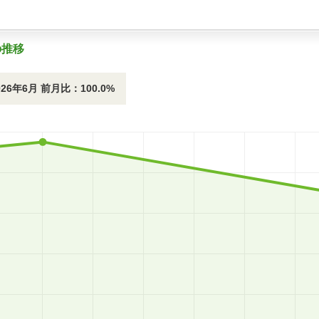
の推移
026年6月 前月比：100.0%