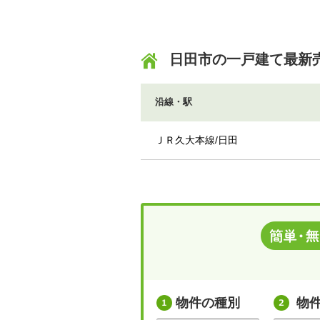
日田市の一戸建て最新
沿線・駅
ＪＲ久大本線/日田
物件の種別
物