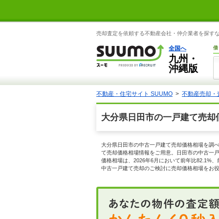
売却査定を依頼する不動産会社・仲介業者を探すなら
全国へ
借
九州・
沖縄版
不動産・住宅サイト SUUMO
不動産売却・
大分県日田市の一戸建て売却
大分県日田市の中古一戸建て売却価格相場を調べ
て売却価格相場情報をご用意。日田市の中古一戸建
価格相場は、2026年6月において前年比82.
中古一戸建て売却のご検討に売却価格相場をお