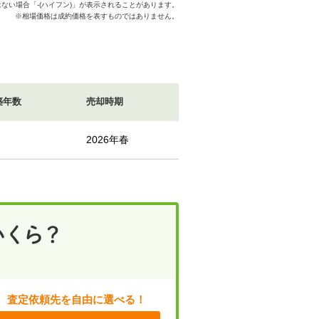
ない場合「-(ハイフン)」が表示されることがあります。
※相場価格は成約価格を表すものではありません。
築年数
売却時期
2026年春
査定依頼先を自由に選べる！