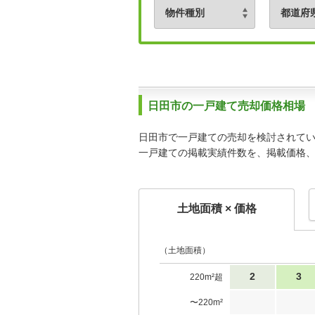
日田市の一戸建て売却価格相場
日田市で一戸建ての売却を検討されて
一戸建ての掲載実績件数を、掲載価格
土地面積 × 価格
（土地面積）
2
3
220m²超
〜220m²