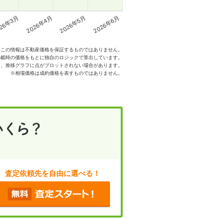
26年3月
2026年4月
2026年5月
2026年6月
※この情報は不動産価格を保証するものではありません。
掲載時の価格をもとに独自のロジックで算出しています。
た、推移グラフに点がプロットされない場合があります。
※相場価格は成約価格を表すものではありません。
査定依頼先を自由に選べる！