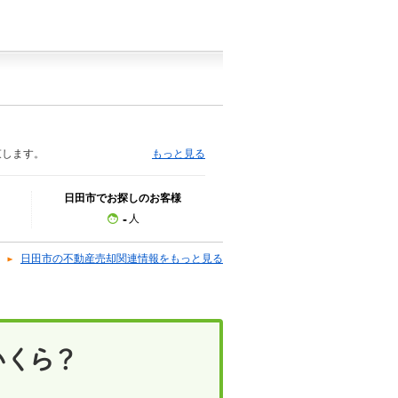
束します。
もっと見る
日田市でお探しのお客様
-
人
日田市の不動産売却関連情報をもっと見る