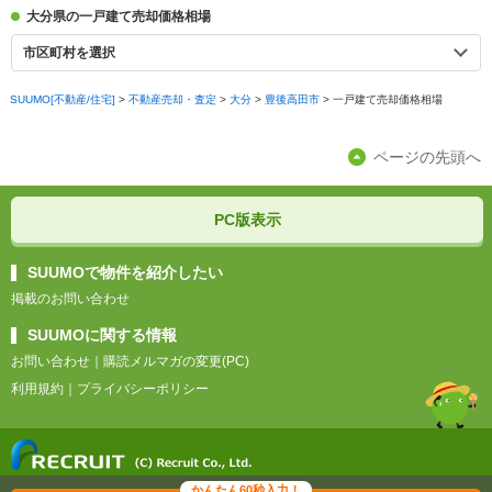
大分県の一戸建て売却価格相場
市区町村を選択
SUUMO[不動産/住宅]
>
不動産売却・査定
>
大分
>
豊後高田市
>
一戸建て売却価格相場
ページの先頭へ
PC版表示
SUUMOで物件を紹介したい
掲載のお問い合わせ
SUUMOに関する情報
お問い合わせ
｜
購読メルマガの変更(PC)
利用規約
｜
プライバシーポリシー