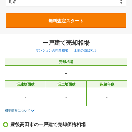
無料査定スタート
一戸建て売却相場
マンションの売却相場
土地の売却相場
売却相場
-
建物面積
土地面積
築年数
-
-
-
相場情報について
豊後高田市の一戸建て売却価格相場