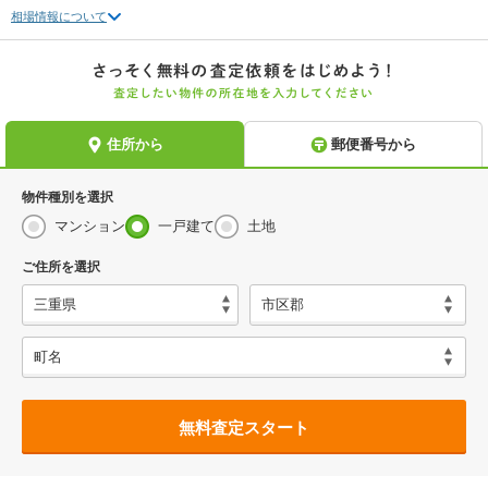
相場情報について
物件種別を選択
マンション
一戸建て
土地
ご住所を選択
無料査定スタート