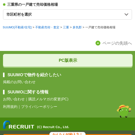
三重県の一戸建て売却価格相場
市区町村を選択
SUUMO[不動産/住宅]
>
不動産売却・査定
>
三重
>
多気郡
>
一戸建て売却価格相場
ページの先頭へ
PC版表示
SUUMOで物件を紹介したい
掲載のお問い合わせ
SUUMOに関する情報
お問い合わせ
｜
購読メルマガの変更(PC)
利用規約
｜
プライバシーポリシー